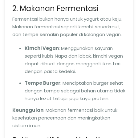
2. Makanan Fermentasi
Fermentasi bukan hanya untuk yogurt atau keju.
Makanan fermentasi seperti kimchi, sauerkraut,
dan tempe semakin populer di kalangan vegan.
Kimchi Vegan
: Menggunakan sayuran
seperti kubis Napa dan lobak, kimchi vegan
dapat dibuat dengan mengganti ikan teri
dengan pasta kedelai.
Tempe Burger
: Menciptakan burger sehat
dengan tempe sebagai bahan utama tidak
hanya lezat tetapi juga kaya protein.
Keunggulan
: Makanan fermentasi baik untuk
kesehatan pencernaan dan meningkatkan
sistem imun.