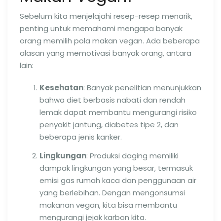
Sebelum kita menjelajahi resep-resep menarik,
penting untuk memahami mengapa banyak
orang memilih pola makan vegan. Ada beberapa
alasan yang memotivasi banyak orang, antara
lain:
Kesehatan
: Banyak penelitian menunjukkan
bahwa diet berbasis nabati dan rendah
lemak dapat membantu mengurangi risiko
penyakit jantung, diabetes tipe 2, dan
beberapa jenis kanker.
Lingkungan
: Produksi daging memiliki
dampak lingkungan yang besar, termasuk
emisi gas rumah kaca dan penggunaan air
yang berlebihan. Dengan mengonsumsi
makanan vegan, kita bisa membantu
mengurangi jejak karbon kita.