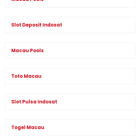
Slot Deposit Indosat
Macau Pools
Toto Macau
Slot Pulsa Indosat
Togel Macau