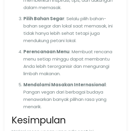
memberikan inspirasi, tips, dan dukungan
dalam memasak.
Pilih Bahan Segar
: Selalu pilih bahan-
bahan segar dan lokal saat memasak, ini
tidak hanya lebih sehat tetapi juga
mendukung petani lokal.
Perencanaan Menu
: Membuat rencana
menu setiap minggu dapat membantu
Anda lebih terorganisir dan mengurangi
limbah makanan.
Mendalami Masakan Internasional
:
Pangan vegan dari berbagai budaya
menawarkan banyak pilihan rasa yang
menarik.
Kesimpulan