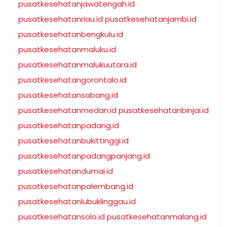
pusatkesehatanjawatengah.id
pusatkesehatanriau.id
pusatkesehatanjambi.id
pusatkesehatanbengkulu.id
pusatkesehatanmaluku.id
pusatkesehatanmalukuutara.id
pusatkesehatangorontalo.id
pusatkesehatansabang.id
pusatkesehatanmedan.id
pusatkesehatanbinjai.id
pusatkesehatanpadang.id
pusatkesehatanbukittinggi.id
pusatkesehatanpadangpanjang.id
pusatkesehatandumai.id
pusatkesehatanpalembang.id
pusatkesehatanlubuklinggau.id
pusatkesehatansolo.id
pusatkesehatanmalang.id