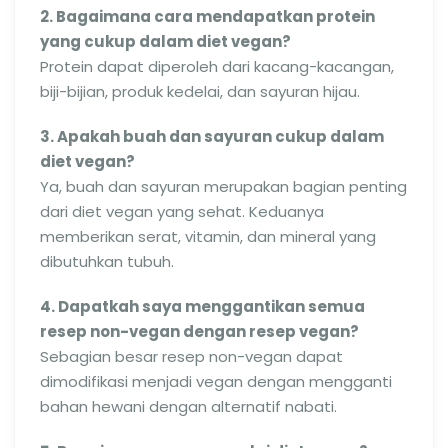
2. Bagaimana cara mendapatkan protein
yang cukup dalam diet vegan?
Protein dapat diperoleh dari kacang-kacangan,
biji-bijian, produk kedelai, dan sayuran hijau.
3. Apakah buah dan sayuran cukup dalam
diet vegan?
Ya, buah dan sayuran merupakan bagian penting
dari diet vegan yang sehat. Keduanya
memberikan serat, vitamin, dan mineral yang
dibutuhkan tubuh.
4. Dapatkah saya menggantikan semua
resep non-vegan dengan resep vegan?
Sebagian besar resep non-vegan dapat
dimodifikasi menjadi vegan dengan mengganti
bahan hewani dengan alternatif nabati.