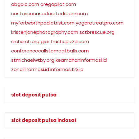
abgolo.com
oregopilot.com
costaricacasadaretodream.com
myfortworthpodiatrist.com
yogaretreatpro.com
kristenjanephotography.com
sctbrescue.org
srchurch.org
giantrusticpizza.com
conferencecallstomeatballs.com
stmichaelwtby.org
keamananinformasi.id
zonainformasi.id
informasi123.id
slot deposit pulsa
slot deposit pulsa indosat