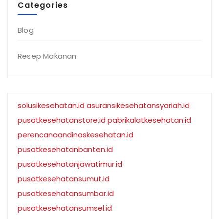
Categories
Blog
Resep Makanan
solusikesehatan.id
asuransikesehatansyariah.id
pusatkesehatanstore.id
pabrikalatkesehatan.id
perencanaandinaskesehatan.id
pusatkesehatanbanten.id
pusatkesehatanjawatimur.id
pusatkesehatansumut.id
pusatkesehatansumbar.id
pusatkesehatansumsel.id