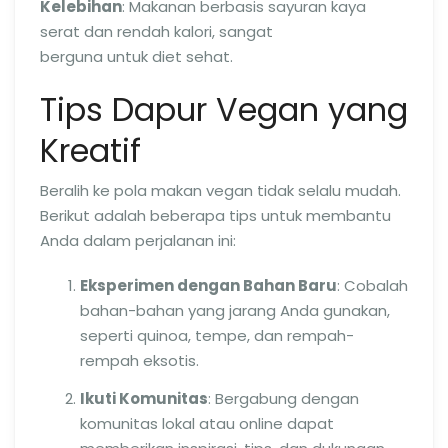
Kelebihan
: Makanan berbasis sayuran kaya
serat dan rendah kalori, sangat
berguna untuk diet sehat.
Tips Dapur Vegan yang
Kreatif
Beralih ke pola makan vegan tidak selalu mudah.
Berikut adalah beberapa tips untuk membantu
Anda dalam perjalanan ini:
Eksperimen dengan Bahan Baru
: Cobalah
bahan-bahan yang jarang Anda gunakan,
seperti quinoa, tempe, dan rempah-
rempah eksotis.
Ikuti Komunitas
: Bergabung dengan
komunitas lokal atau online dapat