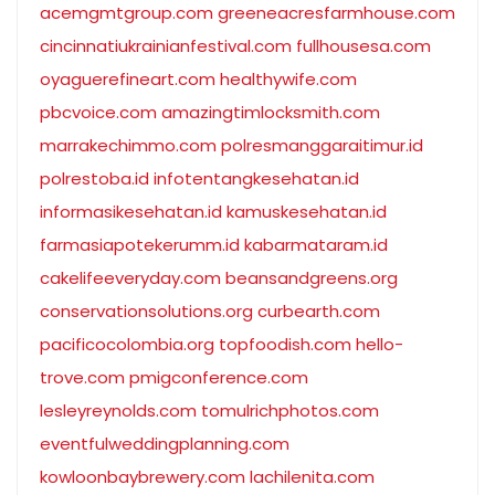
acemgmtgroup.com
greeneacresfarmhouse.com
cincinnatiukrainianfestival.com
fullhousesa.com
oyaguerefineart.com
healthywife.com
pbcvoice.com
amazingtimlocksmith.com
marrakechimmo.com
polresmanggaraitimur.id
polrestoba.id
infotentangkesehatan.id
informasikesehatan.id
kamuskesehatan.id
farmasiapotekerumm.id
kabarmataram.id
cakelifeeveryday.com
beansandgreens.org
conservationsolutions.org
curbearth.com
pacificocolombia.org
topfoodish.com
hello-
trove.com
pmigconference.com
lesleyreynolds.com
tomulrichphotos.com
eventfulweddingplanning.com
kowloonbaybrewery.com
lachilenita.com