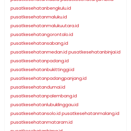
pusatkesehatanbengkulu.id
pusatkesehatanmaluku.id
pusatkesehatanmalukuutara.id
pusatkesehatangorontalo.id
pusatkesehatansabang.id
pusatkesehatanmedan.id
pusatkesehatanbinjai.id
pusatkesehatanpadang.id
pusatkesehatanbukittinggi.id
pusatkesehatanpadangpanjang.id
pusatkesehatandumai.id
pusatkesehatanpalembang.id
pusatkesehatanlubuklinggau.id
pusatkesehatansolo.id
pusatkesehatanmalang.id
pusatkesehatanmataram.id
pusatkesehatanbima.id