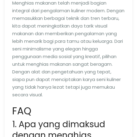
Menghias makanan telah menjadi bagian
integral dari pengalaman kuliner modern. Dengan
memasukkan berbagai teknik dan tren terbaru,
kita dapat meningkatkan daya tarik visual
makanan dan memberikan pengalaman yang
lebih menarik bagi para tamu atau keluarga. Dari
seni minimalisme yang elegan hingga
penggunaan media sosial yang kreatif, pilihan
untuk menghias makanan sangat beragam.
Dengan alat dan pengetahuan yang tepat,
siapa pun dapat menciptakan karya seni kuliner
yang tidak hanya lezat tetapi juga memukau
secara visual.
FAQ
1. Apa yang dimaksud
dengan menghias