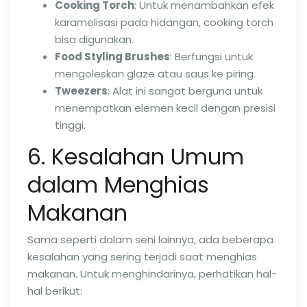
Cooking Torch
: Untuk menambahkan efek
karamelisasi pada hidangan, cooking torch
bisa digunakan.
Food Styling Brushes
: Berfungsi untuk
mengoleskan glaze atau saus ke piring.
Tweezers
: Alat ini sangat berguna untuk
menempatkan elemen kecil dengan presisi
tinggi.
6. Kesalahan Umum
dalam Menghias
Makanan
Sama seperti dalam seni lainnya, ada beberapa
kesalahan yang sering terjadi saat menghias
makanan. Untuk menghindarinya, perhatikan hal-
hal berikut: