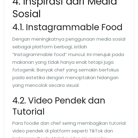
4. Inspirasi dari Media
Sosial
4.1. Instagrammable Food
Dengan meningkatnya penggunaan media sosial
sebagai platform berbagi, istilah
“Instagrammable food” muncul. Ini merujuk pada
makanan yang tidak hanya enak tetapi juga
fotogenik. Banyak chef yang semakin berfokus
pada estetika dengan menciptakan hidangan
yang mencolok secara visual.
4.2. Video Pendek dan
Tutorial
Para foodie dan chef sering membagikan tutorial
video pendek di platform seperti TikTok dan