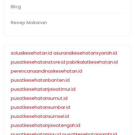
Blog
Resep Makanan
solusikesehatan.id
asuransikesehatansyariah.id
pusatkesehatanstore.id
pabrikalatkesehatan.id
perencanaandinaskesehatan.id
pusatkesehatanbanten.id
pusatkesehatanjawatimur.id
pusatkesehatansumut.id
pusatkesehatansumbar.id
pusatkesehatansumsel.id
pusatkesehatanjawatengah.id
pusatkesehatanriau.id
pusatkesehatanjambi.id