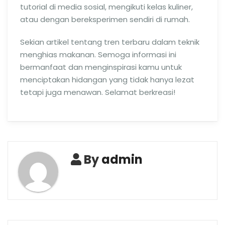
tutorial di media sosial, mengikuti kelas kuliner,
atau dengan bereksperimen sendiri di rumah.
Sekian artikel tentang tren terbaru dalam teknik
menghias makanan. Semoga informasi ini
bermanfaat dan menginspirasi kamu untuk
menciptakan hidangan yang tidak hanya lezat
tetapi juga menawan. Selamat berkreasi!
By
admin