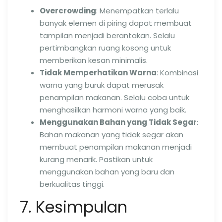
Overcrowding
: Menempatkan terlalu
banyak elemen di piring dapat membuat
tampilan menjadi berantakan. Selalu
pertimbangkan ruang kosong untuk
memberikan kesan minimalis.
Tidak Memperhatikan Warna
: Kombinasi
warna yang buruk dapat merusak
penampilan makanan. Selalu coba untuk
menghasilkan harmoni warna yang baik.
Menggunakan Bahan yang Tidak Segar
:
Bahan makanan yang tidak segar akan
membuat penampilan makanan menjadi
kurang menarik. Pastikan untuk
menggunakan bahan yang baru dan
berkualitas tinggi.
7. Kesimpulan