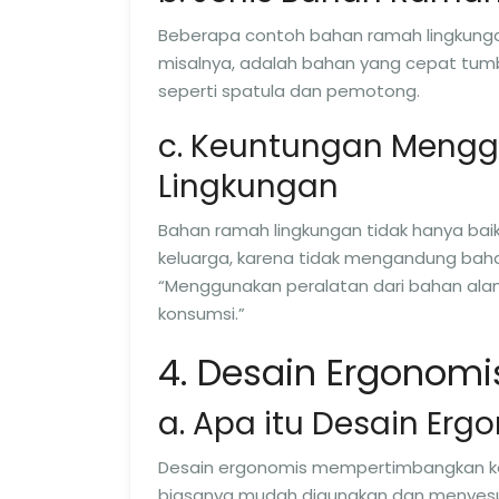
Beberapa contoh bahan ramah lingkungan
misalnya, adalah bahan yang cepat tum
seperti spatula dan pemotong.
c. Keuntungan Meng
Lingkungan
Bahan ramah lingkungan tidak hanya baik
keluarga, karena tidak mengandung bahan 
“Menggunakan peralatan dari bahan ala
konsumsi.”
4. Desain Ergonomi
a. Apa itu Desain Erg
Desain ergonomis mempertimbangkan ken
biasanya mudah digunakan dan menyesuai