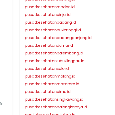
pusatkesehatanmedan.id
pusatkesehatanbinjai.id
pusatkesehatanpadang.id
k
pusatkesehatanbukittinggi.id
pusatkesehatanpadangpanjang.id
pusatkesehatandumai.id
pusatkesehatanpalembang.id
pusatkesehatanlubuklinggau.id
pusatkesehatansolo.id
pusatkesehatanmalang.id
pusatkesehatanmataram.id
pusatkesehatanbima.id
pusatkesehatansingkawang.id
ng
pusatkesehatanpalangkaraya.id
apotekerku.id
apotekmk.id