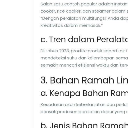
Salah satu contoh populer adalah Instan
cooker, rice cooker, dan steamer dalam s
“Dengan peralatan multifungsi, Anda d
kreativitas dalam memasak.”
c. Tren dalam Peralat
Di tahun 2023, produk-produk seperti air
mendeteksi suhu dan kelembapan semaki
semakin mencari efisiensi waktu dan t
3. Bahan Ramah Li
a. Kenapa Bahan Ram
Kesadaran akan keberlanjutan dan perlu
banyak produsen peralatan dapur yang 
b. Jenis Bahan Rama