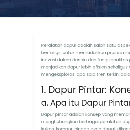
Peralatan dapur adalah salah satu aspe
berfungsi untuk memudahkan proses m
inovasi dalam desain dan fungsionalitas 
menjadikan dapur lebih efisien sekaligus m
mengeksplorasi apa saja tren terkini da
1. Dapur Pintar: Kon
a. Apa itu Dapur Pinta
Dapur pintar adalah konsep yang memanfa
menghubungkan berbagai peralatan dapur
kulkas, kompor, hingga oven dapat dikend