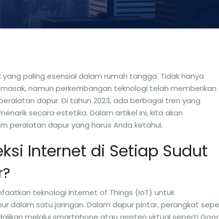
k yang paling esensial dalam rumah tangga. Tidak hanya
emasak, namun perkembangan teknologi telah memberikan
peralatan dapur. Di tahun 2023, ada berbagai tren yang
enarik secara estetika. Dalam artikel ini, kita akan
lam peralatan dapur yang harus Anda ketahui.
eksi Internet di Setiap Sudut
r?
atkan teknologi Internet of Things (IoT) untuk
 dalam satu jaringan. Dalam dapur pintar, perangkat sepe
alikan melalui smartphone atau asisten virtual seperti Goo