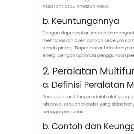
Assistant atau Amazon Alexa.
b. Keuntungannya
Dengan dapur pintar, Anda bisa mengontr
memanaskan oven bahkan sebelum sampai 
rumah pintar, “Dapur pintar tidak han
energi dengan optimasi penggunaan per
2. Peralatan Multifu
a. Definisi Peralatan M
Peralatan multifungsi adalah alat yang 
Misalnya, sebuah blender yang tidak ha
sebagai pemanas.
b. Contoh dan Keung