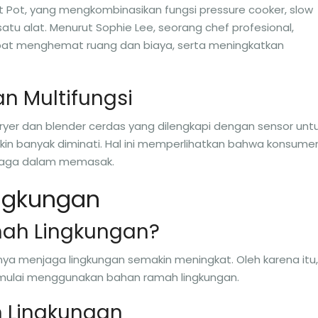
t Pot, yang mengkombinasikan fungsi pressure cooker, slow
atu alat. Menurut Sophie Lee, seorang chef profesional,
apat menghemat ruang dan biaya, serta meningkatkan
an Multifungsi
 fryer dan blender cerdas yang dilengkapi dengan sensor unt
n banyak diminati. Hal ini memperlihatkan bahwa konsume
enaga dalam memasak.
ngkungan
ah Lingkungan?
nya menjaga lingkungan semakin meningkat. Oleh karena itu,
mulai menggunakan bahan ramah lingkungan.
h Lingkungan