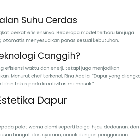
nalan Suhu Cerdas
kat berkat efisiensinya. Beberapa model terbaru kini juga
g otomatis menyesuaikan panas sesuai kebutuhan.
eknologi Canggih?
efisiensi waktu dan enerji, tetapi juga menjadikan
 Menurut chef terkenal, Rina Adelia, “Dapur yang dilengk
k lebih fokus pada kreativitas memasak.”
Estetika Dapur
kepada palet warna alami seperti beige, hijau dedaunan, dan
 kesan hangat dan nyaman, cocok dengan penggunaan