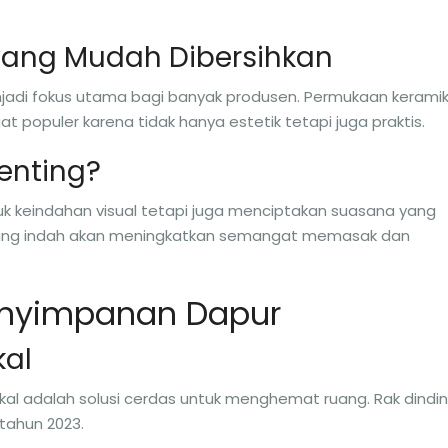
yang Mudah Dibersihkan
adi fokus utama bagi banyak produsen. Permukaan kerami
t populer karena tidak hanya estetik tetapi juga praktis.
enting?
tuk keindahan visual tetapi juga menciptakan suasana yang
ng indah akan meningkatkan semangat memasak dan
Penyimpanan Dapur
kal
kal adalah solusi cerdas untuk menghemat ruang. Rak dindi
tahun 2023.