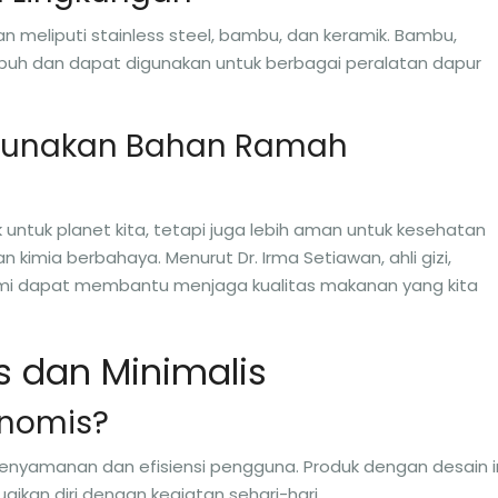
 meliputi stainless steel, bambu, dan keramik. Bambu,
buh dan dapat digunakan untuk berbagai peralatan dapur
gunakan Bahan Ramah
 untuk planet kita, tetapi juga lebih aman untuk kesehatan
kimia berbahaya. Menurut Dr. Irma Setiawan, ahli gizi,
mi dapat membantu menjaga kualitas makanan yang kita
s dan Minimalis
onomis?
yamanan dan efisiensi pengguna. Produk dengan desain i
kan diri dengan kegiatan sehari-hari.