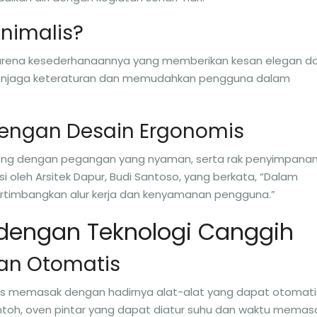
nimalis?
3 karena kesederhanaannya yang memberikan kesan elegan d
 menjaga keteraturan dan memudahkan pengguna dalam
dengan Desain Ergonomis
ng dengan pegangan yang nyaman, serta rak penyimpana
si oleh Arsitek Dapur, Budi Santoso, yang berkata, “Dalam
rtimbangkan alur kerja dan kenyamanan pengguna.”
 dengan Teknologi Canggih
kan Otomatis
 memasak dengan hadirnya alat-alat yang dapat otomati
ntoh, oven pintar yang dapat diatur suhu dan waktu memas