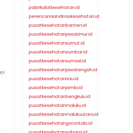
pabrikalatkesehatan.id
perencanaandinaskesehatan.id
pusatkesehatanbanten.id
pusatkesehatanjawatimur.id
pusatkesehatansumut.id
pusatkesehatansumbar.id
pusatkesehatansumsel.id
pusatkesehatanjawatengah.id
api
pusatkesehatanriau.id
pusatkesehatanjambi.id
pusatkesehatanbengkulu.id
pusatkesehatanmaluku.id
pusatkesehatanmalukuutara.id
pusatkesehatangorontalo.id
pusatkesehatansabang.id