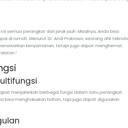
ol semua perangkat dari jarak jauh. Misalnya, Anda bisa
di rumah. Menurut Dr. Andi Prabowo, seorang ahli teknolo
ya menawarkan kenyamanan, tetapi juga dapat menghemat
alatan.”
ngsi
ultifungsi
dapat menjalankan berbagai fungsi dalam satu perangkat.
nya bisa menghaluskan bahan, tapi juga dapat digunakan
gulan