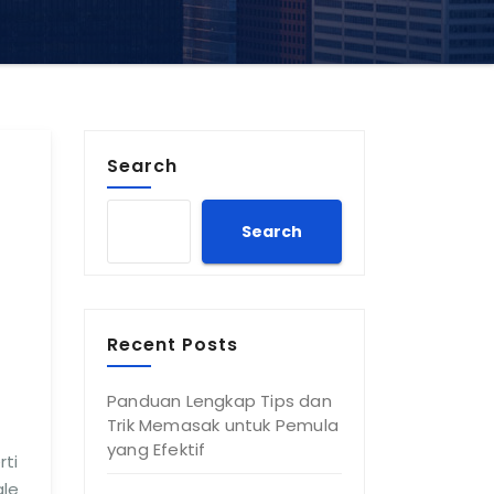
Search
Search
Recent Posts
Panduan Lengkap Tips dan
Trik Memasak untuk Pemula
yang Efektif
rti
gle