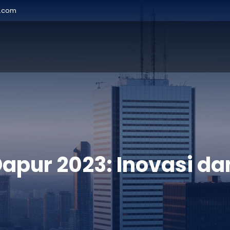
r.com
Dapur 2023: Inovasi da