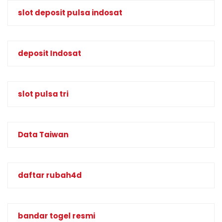
slot deposit pulsa indosat
deposit Indosat
slot pulsa tri
Data Taiwan
daftar rubah4d
bandar togel resmi