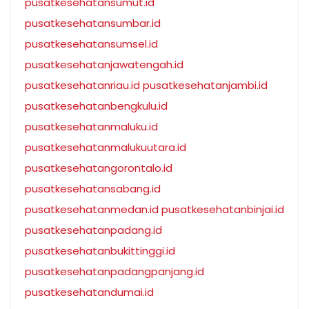
pusatkesehatansumut.id
pusatkesehatansumbar.id
pusatkesehatansumsel.id
pusatkesehatanjawatengah.id
pusatkesehatanriau.id
pusatkesehatanjambi.id
pusatkesehatanbengkulu.id
pusatkesehatanmaluku.id
pusatkesehatanmalukuutara.id
pusatkesehatangorontalo.id
pusatkesehatansabang.id
pusatkesehatanmedan.id
pusatkesehatanbinjai.id
pusatkesehatanpadang.id
pusatkesehatanbukittinggi.id
pusatkesehatanpadangpanjang.id
pusatkesehatandumai.id