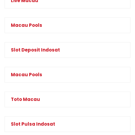
Live Macau
Macau Pools
Slot Deposit Indosat
Macau Pools
Toto Macau
Slot Pulsa Indosat