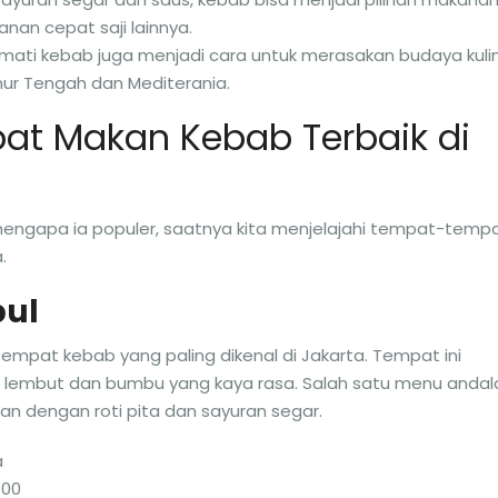
nan cepat saji lainnya.
mati kebab juga menjadi cara untuk merasakan budaya kuli
mur Tengah dan Mediterania.
t Makan Kebab Terbaik di
ngapa ia populer, saatnya kita menjelajahi tempat-temp
.
bul
tempat kebab yang paling dikenal di Jakarta. Tempat ini
g lembut dan bumbu yang kaya rasa. Salah satu menu andal
an dengan roti pita dan sayuran segar.
a
.00