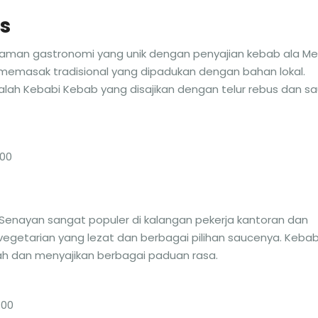
s
n gastronomi yang unik dengan penyajian kebab ala Mes
k memasak tradisional yang dipadukan dengan bahan lokal.
ah Kebabi Kebab yang disajikan dengan telur rebus dan sa
.00
 Senayan sangat populer di kalangan pekerja kantoran dan
egetarian yang lezat dan berbagai pilihan saucenya. Keba
yah dan menyajikan berbagai paduan rasa.
.00