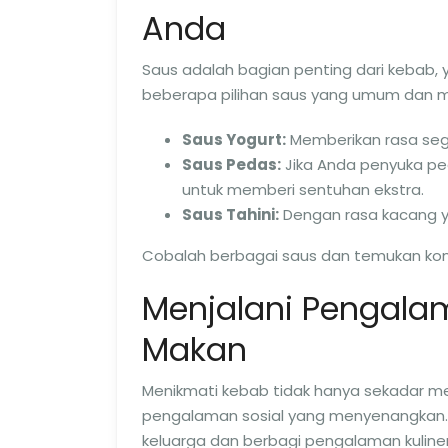
Anda
Saus adalah bagian penting dari kebab
beberapa pilihan saus yang umum dan 
Saus Yogurt:
Memberikan rasa seg
Saus Pedas:
Jika Anda penyuka ped
untuk memberi sentuhan ekstra.
Saus Tahini:
Dengan rasa kacang ya
Cobalah berbagai saus dan temukan komb
Menjalani Pengalam
Makan
Menikmati kebab tidak hanya sekadar m
pengalaman sosial yang menyenangkan
keluarga dan berbagi pengalaman kuliner