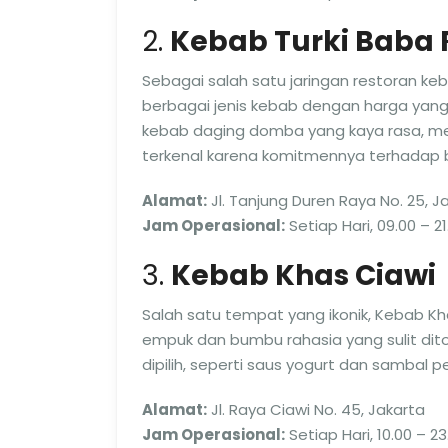
2.
Kebab Turki Baba 
Sebagai salah satu jaringan restoran ke
berbagai jenis kebab dengan harga yang
kebab daging domba yang kaya rasa, mer
terkenal karena komitmennya terhadap 
Alamat:
Jl. Tanjung Duren Raya No. 25, J
Jam Operasional:
Setiap Hari, 09.00 – 21
3.
Kebab Khas Ciawi
Salah satu tempat yang ikonik, Kebab K
empuk dan bumbu rahasia yang sulit dito
dipilih, seperti saus yogurt dan sambal p
Alamat:
Jl. Raya Ciawi No. 45, Jakarta
Jam Operasional:
Setiap Hari, 10.00 – 23