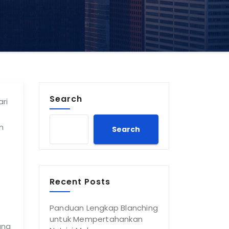
Search
ri
n
Search
Recent Posts
Panduan Lengkap Blanching
untuk Mempertahankan
ang