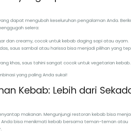
, yang dapat mengubah keseluruhan pengalaman Anda. Berik
menggugah selera:
ar dan creamy, cocok untuk kebab daging sapi atau ayam.
as, saus sambal atau harissa bisa menjadi pilihan yang te
ng khas, saus tahini sangat cocok untuk vegetarian kebab.
inasi yang paling Anda sukai!
an Kebab: Lebih dari Sekad
enyantap makanan. Mengunjungi restoran kebab bisa menja
. Anda bisa menikmati kebab bersama teman-teman atau
.