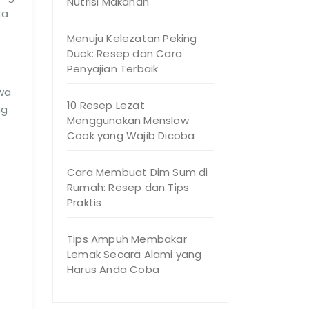
Nutrisi Makanan
ta
Menuju Kelezatan Peking
Duck: Resep dan Cara
Penyajian Terbaik
wa
10 Resep Lezat
ng
Menggunakan Menslow
Cook yang Wajib Dicoba
Cara Membuat Dim Sum di
Rumah: Resep dan Tips
Praktis
Tips Ampuh Membakar
Lemak Secara Alami yang
Harus Anda Coba
n