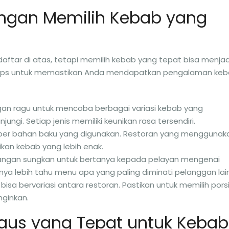
ngan Memilih Kebab yang
ftar di atas, tetapi memilih kebab yang tepat bisa menjad
a tips untuk memastikan Anda mendapatkan pengalaman ke
an ragu untuk mencoba berbagai variasi kebab yang
ngi. Setiap jenis memiliki keunikan rasa tersendiri.
er bahan baku yang digunakan. Restoran yang menggunak
kan kebab yang lebih enak.
ngan sungkan untuk bertanya kepada pelayan mengenai
ya lebih tahu menu apa yang paling diminati pelanggan lain
bisa bervariasi antara restoran. Pastikan untuk memilih pors
nginkan.
aus yang Tepat untuk Kebab