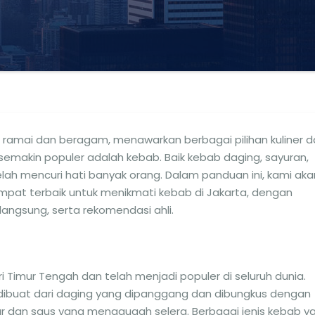
g ramai dan beragam, menawarkan berbagai pilihan kuliner da
 semakin populer adalah kebab. Baik kebab daging, sayuran,
elah mencuri hati banyak orang. Dalam panduan ini, kami aka
at terbaik untuk menikmati kebab di Jakarta, dengan
angsung, serta rekomendasi ahli.
Timur Tengah dan telah menjadi populer di seluruh dunia.
dibuat dari daging yang dipanggang dan dibungkus dengan
gar dan saus yang menggugah selera. Berbagai jenis kebab y