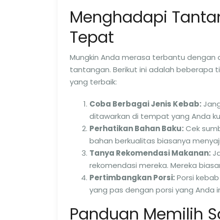
Menghadapi Tanta
Tepat
Mungkin Anda merasa terbantu dengan da
tantangan. Berikut ini adalah beberap
yang terbaik:
Coba Berbagai Jenis Kebab:
Jang
ditawarkan di tempat yang Anda kunju
Perhatikan Bahan Baku:
Cek sumb
bahan berkualitas biasanya menyaji
Tanya Rekomendasi Makanan:
Ja
rekomendasi mereka. Mereka biasan
Pertimbangkan Porsi:
Porsi kebab 
yang pas dengan porsi yang Anda i
Panduan Memilih S