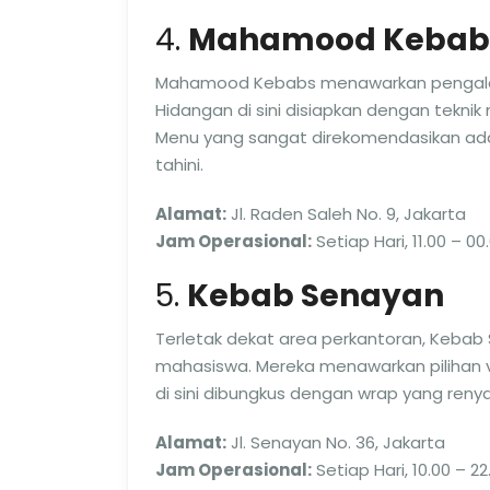
4.
Mahamood Kebab
Mahamood Kebabs menawarkan pengalama
Hidangan di sini disiapkan dengan tekni
Menu yang sangat direkomendasikan adal
tahini.
Alamat:
Jl. Raden Saleh No. 9, Jakarta
Jam Operasional:
Setiap Hari, 11.00 – 00
5.
Kebab Senayan
Terletak dekat area perkantoran, Kebab
mahasiswa. Mereka menawarkan pilihan v
di sini dibungkus dengan wrap yang ren
Alamat:
Jl. Senayan No. 36, Jakarta
Jam Operasional:
Setiap Hari, 10.00 – 22