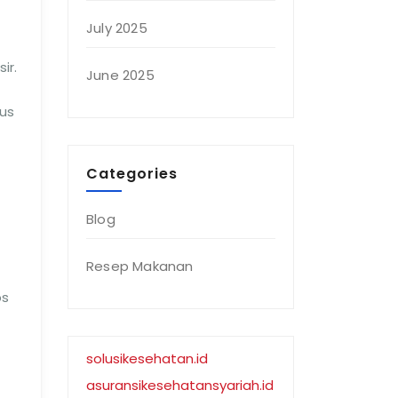
July 2025
ir.
June 2025
us
Categories
Blog
Resep Makanan
bs
solusikesehatan.id
asuransikesehatansyariah.id