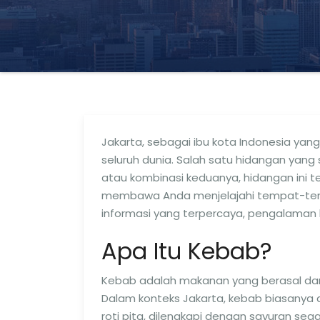
Jakarta, sebagai ibu kota Indonesia yan
seluruh dunia. Salah satu hidangan yang
atau kombinasi keduanya, hidangan ini t
membawa Anda menjelajahi tempat-temp
informasi yang terpercaya, pengalaman l
Apa Itu Kebab?
Kebab adalah makanan yang berasal dari 
Dalam konteks Jakarta, kebab biasanya 
roti pita, dilengkapi dengan sayuran se