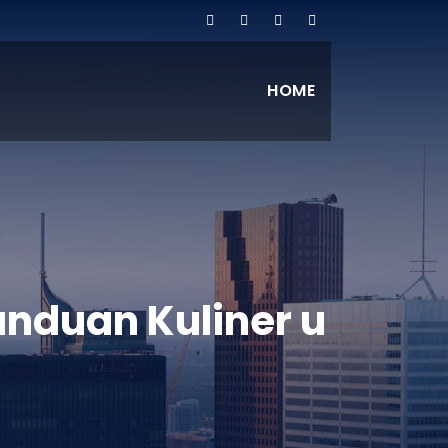
HOME
anduan Kuliner u