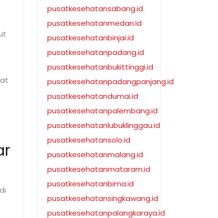
pusatkesehatansabang.id
pusatkesehatanmedan.id
ut
pusatkesehatanbinjai.id
pusatkesehatanpadang.id
pusatkesehatanbukittinggi.id
pat
pusatkesehatanpadangpanjang.id
pusatkesehatandumai.id
pusatkesehatanpalembang.id
pusatkesehatanlubuklinggau.id
pusatkesehatansolo.id
ar
pusatkesehatanmalang.id
pusatkesehatanmataram.id
pusatkesehatanbima.id
di
pusatkesehatansingkawang.id
pusatkesehatanpalangkaraya.id