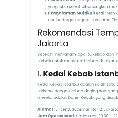
yang lebih sehat dibandingkan maka
Pengalaman Multikultural:
Menik
dari berbagai negara, terutama Ti
Rekomendasi Tempa
Jakarta
Setelah memahami apa itu kebab dan me
terbaik untuk menikmati kebab di Jakarta
1.
Kedai Kebab Istan
Kedai Kebab Istanbul adalah salah satu 
terkenal dengan kebab daging sapi yan
mereka adalah Doner Kebab, yang disajik
Alamat:
Jl. Jend. Sudirman No. 12, Jakart
Jam Operasional:
Setiap Hari, 10.00 – 22