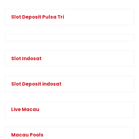
Slot Deposit Pulsa Tri
Slot Indosat
Slot Deposit indosat
Live Macau
Macau Pools