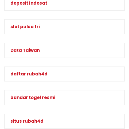
deposit Indosat
slot pulsa tri
Data Taiwan
daftar rubah4d
bandar togel resmi
situs rubah4d