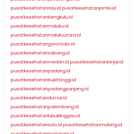
pusatkesehatanriau.id
pusatkesehatanjambi.id
pusatkesehatanbengkulu.id
pusatkesehatanmaluku.id
pusatkesehatanmalukuutara.id
pusatkesehatangorontalo.id
pusatkesehatansabang.id
pusatkesehatanmedan.id
pusatkesehatanbinjai.id
pusatkesehatanpadang.id
pusatkesehatanbukittinggi.id
pusatkesehatanpadangpanjang.id
pusatkesehatandumai.id
pusatkesehatanpalembang.id
pusatkesehatanlubuklinggau.id
pusatkesehatansolo.id
pusatkesehatanmalang.id
pusatkesehatanmataram.id