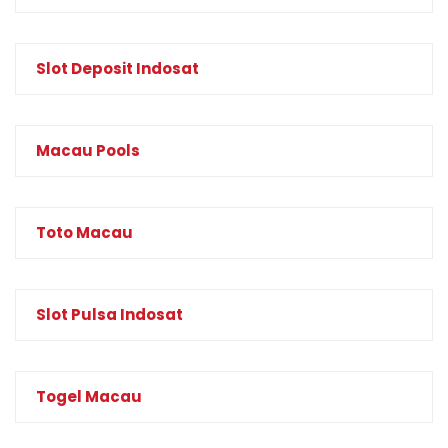
Slot Deposit Indosat
Macau Pools
Toto Macau
Slot Pulsa Indosat
Togel Macau