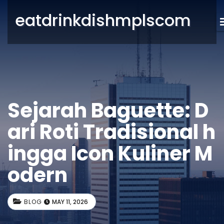
eatdrinkdishmplscom
Sejarah Baguette: D
ari Roti Tradisional h
ingga Icon Kuliner M
odern
BLOG
MAY 11, 2026