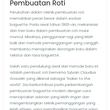
Pembuatan Roti
Perubahan dalam teknik pembuatan roti
memainkan peran besar dalam evolusi
baguette. Pada awal tahun 1900-an, mekanisasi
dan tren baru dalam pembuatan roti mulai
muncul. Misalnya, penggunaan ragi yang lebih
baik dan metode pemanggangan yang canggih
membantu menciptakan dorongan baru dalam
tekstur dan rasa baguette.
Salah satu pendukung awal dari metode baru ini
adalah pembuat roti bernama Sylvain Claudius
Gosselin yang dikenal sebagai “baker to the
world”. Dia berkontribusi pada perkembangan
pembuatan baguette modern dengan cara
menciptakan adonan yang lebih ringan dan
mengembangkan teknik pemanggangan yang
lebih efisien, yang menghasilkan baguette yang