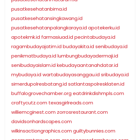
pusatkesehatanbima.id
pusatkesehatansingkawang.id
pusatkesehatanpalangkaraya.id
apotekerku.id
apotekmk.id
farmasiuad.id
pecintabudaya.id
ragambudayajatim.id
budayakita.id
senibudaya.id
penikmatbudaya.id
lumbungbudayadermaji.id
senibudayaislam.id
kebudayaantanahdatar.id
mybudaya.id
wartabudayasanggau.id
sribudaya.id
simerdupolresbatang.id
satlantaspolresklaten.id
buffalogrovechamber.org
eatdrinkdishmpls.com
craftycutz.com
texasgirlreads.com
williemcginest.com
zorrosrestaurant.com
davidsonhardscapes.com
wilkinsactiongraphics.com
guiltybunnies.com