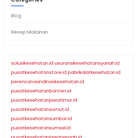
Blog
Resep Makanan
solusikesehatan.id
asuransikesehatansyariah.id
pusatkesehatanstore.id
pabrikalatkesehatan.id
perencanaandinaskesehatan.id
pusatkesehatanbanten.id
pusatkesehatanjawatimur.id
pusatkesehatansumut.id
pusatkesehatansumbar.id
pusatkesehatansumsel.id
pusatkesehatanjawatengah.id