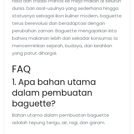
rasa dan tradisi Prancis ke meja makan di seluruh
dunia. Dari asal-usulnya yang sederhana hingga
statusnya sebagai ikon kuliner modern, baguette
terus berevolusi dan beradaptasi dengan
perubahan zaman. Baguette mengajarkan kita
bahwa makanan lebih dari sekadar konsumsi; ia
mencerminkan sejarah, budaya, dan keahlian
yang patut dihargai.
FAQ
1. Apa bahan utama
dalam pembuatan
baguette?
Bahan utama dalam pembuatan baguette
adalah tepung terigu, air, ragi, dan garam.