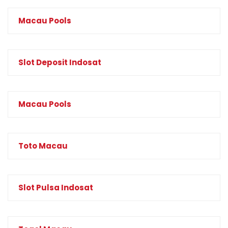
Macau Pools
Slot Deposit Indosat
Macau Pools
Toto Macau
Slot Pulsa Indosat