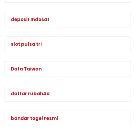
deposit Indosat
slot pulsa tri
Data Taiwan
daftar rubah4d
bandar togel resmi