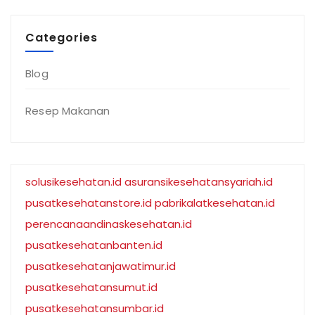
Categories
Blog
Resep Makanan
solusikesehatan.id
asuransikesehatansyariah.id
pusatkesehatanstore.id
pabrikalatkesehatan.id
perencanaandinaskesehatan.id
pusatkesehatanbanten.id
pusatkesehatanjawatimur.id
pusatkesehatansumut.id
pusatkesehatansumbar.id