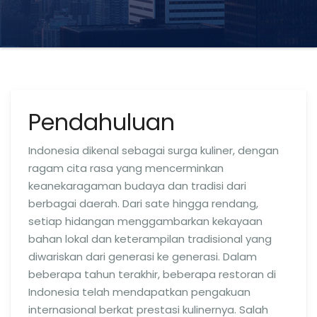
Pendahuluan
Indonesia dikenal sebagai surga kuliner, dengan
ragam cita rasa yang mencerminkan
keanekaragaman budaya dan tradisi dari
berbagai daerah. Dari sate hingga rendang,
setiap hidangan menggambarkan kekayaan
bahan lokal dan keterampilan tradisional yang
diwariskan dari generasi ke generasi. Dalam
beberapa tahun terakhir, beberapa restoran di
Indonesia telah mendapatkan pengakuan
internasional berkat prestasi kulinernya. Salah