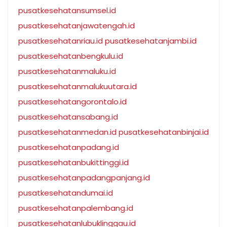
pusatkesehatansumsel.id
pusatkesehatanjawatengah.id
pusatkesehatanriau.id
pusatkesehatanjambi.id
pusatkesehatanbengkulu.id
pusatkesehatanmaluku.id
pusatkesehatanmalukuutara.id
pusatkesehatangorontalo.id
pusatkesehatansabang.id
pusatkesehatanmedan.id
pusatkesehatanbinjai.id
pusatkesehatanpadang.id
pusatkesehatanbukittinggi.id
pusatkesehatanpadangpanjang.id
pusatkesehatandumai.id
pusatkesehatanpalembang.id
pusatkesehatanlubuklinggau.id