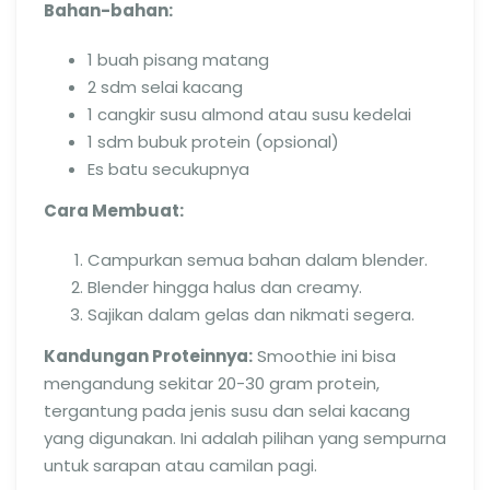
Bahan-bahan:
1 buah pisang matang
2 sdm selai kacang
1 cangkir susu almond atau susu kedelai
1 sdm bubuk protein (opsional)
Es batu secukupnya
Cara Membuat:
Campurkan semua bahan dalam blender.
Blender hingga halus dan creamy.
Sajikan dalam gelas dan nikmati segera.
Kandungan Proteinnya:
Smoothie ini bisa
mengandung sekitar 20-30 gram protein,
tergantung pada jenis susu dan selai kacang
yang digunakan. Ini adalah pilihan yang sempurna
untuk sarapan atau camilan pagi.