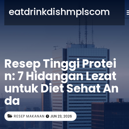
eatdrinkdishmplscom
Resep Tinggi Protei
n: 7 Hidangan Lezat
untuk Diet Sehat An
da
RESEP MAKANAN
JUN 23, 2026