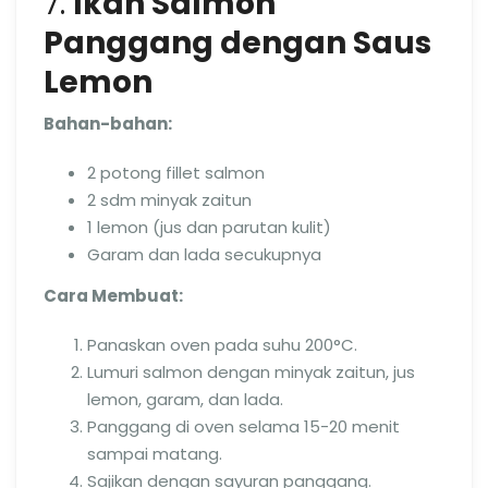
7.
Ikan Salmon
Panggang dengan Saus
Lemon
Bahan-bahan:
2 potong fillet salmon
2 sdm minyak zaitun
1 lemon (jus dan parutan kulit)
Garam dan lada secukupnya
Cara Membuat:
Panaskan oven pada suhu 200°C.
Lumuri salmon dengan minyak zaitun, jus
lemon, garam, dan lada.
Panggang di oven selama 15-20 menit
sampai matang.
Sajikan dengan sayuran panggang.