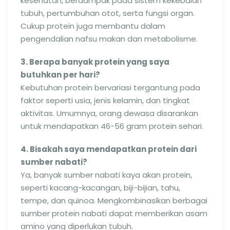
kesehatan, berdampak pada sistem kekebalan
tubuh, pertumbuhan otot, serta fungsi organ.
Cukup protein juga membantu dalam
pengendalian nafsu makan dan metabolisme.
3. Berapa banyak protein yang saya
butuhkan per hari?
Kebutuhan protein bervariasi tergantung pada
faktor seperti usia, jenis kelamin, dan tingkat
aktivitas. Umumnya, orang dewasa disarankan
untuk mendapatkan 46-56 gram protein sehari.
4. Bisakah saya mendapatkan protein dari
sumber nabati?
Ya, banyak sumber nabati kaya akan protein,
seperti kacang-kacangan, biji-bijian, tahu,
tempe, dan quinoa. Mengkombinasikan berbagai
sumber protein nabati dapat memberikan asam
amino yang diperlukan tubuh.