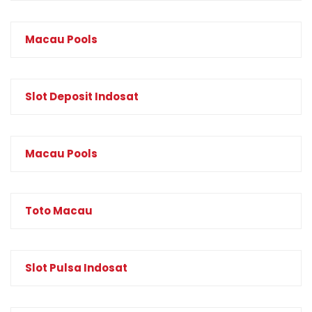
Macau Pools
Slot Deposit Indosat
Macau Pools
Toto Macau
Slot Pulsa Indosat