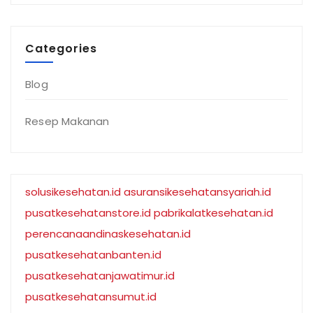
Categories
Blog
Resep Makanan
solusikesehatan.id
asuransikesehatansyariah.id
pusatkesehatanstore.id
pabrikalatkesehatan.id
perencanaandinaskesehatan.id
pusatkesehatanbanten.id
pusatkesehatanjawatimur.id
pusatkesehatansumut.id