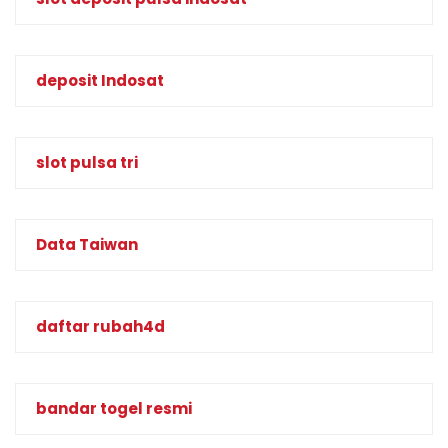
deposit Indosat
slot pulsa tri
Data Taiwan
daftar rubah4d
bandar togel resmi