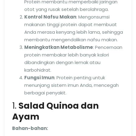
Protein membantu memperbaiki jaringan
otot yang rusak setelah berolahraga.
Kontrol Nafsu Makan
: Mengonsumsi
makanan tinggi protein dapat membuat
Anda merasa kenyang lebih lama, sehingga
membantu mengendalikan nafsu makan.
Meningkatkan Metabolisme
: Pencernaan
protein membakar lebih banyak kalori
dibandingkan dengan lemak atau
karbohidrat.
Fungsi Imun
: Protein penting untuk
menunjang sistem imun Anda, mencegah
berbagai penyakit.
1.
Salad Quinoa dan
Ayam
Bahan-bahan: