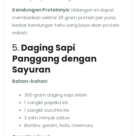
Kandungan Proteinnya:
Hidangan ini dapat
memberikan sekitar 20 gram protein per porsi,
berkat kandungan tahu yang kaya akan protein
nabati.
5.
Daging Sapi
Panggang dengan
Sayuran
Bahan-bahan:
300 gram daging sapi sirloin
1 cangkir paprika iris
1 cangkir zucchini iris
2 sdm minyak zaitun
Bumbu: garam, lada, rosemary