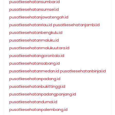
pusatkesehatansumbar.id
pusatkesehatansumsel.id
pusatkesehatanjawatengah.id
pusatkesehatanriau.id
pusatkesehatanjambi.id
pusatkesehatanbengkulu.id
pusatkesehatanmaluku.id
pusatkesehatanmalukuutara.id
pusatkesehatangorontalo.id
pusatkesehatansabang.id
pusatkesehatanmedan.id
pusatkesehatanbinjai.id
pusatkesehatanpadang.id
pusatkesehatanbukittinggi.id
pusatkesehatanpadangpanjang.id
pusatkesehatandumai.id
pusatkesehatanpalembang.id