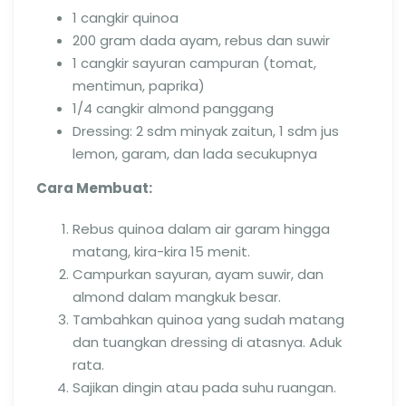
1 cangkir quinoa
200 gram dada ayam, rebus dan suwir
1 cangkir sayuran campuran (tomat,
mentimun, paprika)
1/4 cangkir almond panggang
Dressing: 2 sdm minyak zaitun, 1 sdm jus
lemon, garam, dan lada secukupnya
Cara Membuat:
Rebus quinoa dalam air garam hingga
matang, kira-kira 15 menit.
Campurkan sayuran, ayam suwir, dan
almond dalam mangkuk besar.
Tambahkan quinoa yang sudah matang
dan tuangkan dressing di atasnya. Aduk
rata.
Sajikan dingin atau pada suhu ruangan.