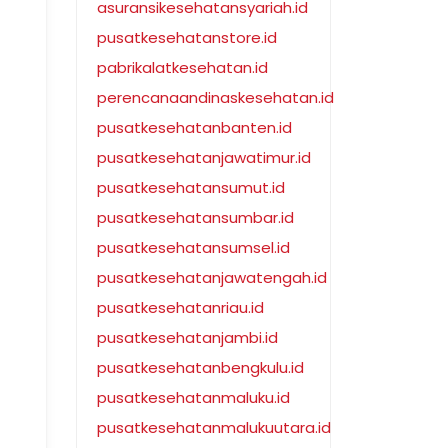
asuransikesehatansyariah.id
pusatkesehatanstore.id
pabrikalatkesehatan.id
perencanaandinaskesehatan.id
pusatkesehatanbanten.id
pusatkesehatanjawatimur.id
pusatkesehatansumut.id
pusatkesehatansumbar.id
pusatkesehatansumsel.id
pusatkesehatanjawatengah.id
pusatkesehatanriau.id
pusatkesehatanjambi.id
pusatkesehatanbengkulu.id
pusatkesehatanmaluku.id
pusatkesehatanmalukuutara.id