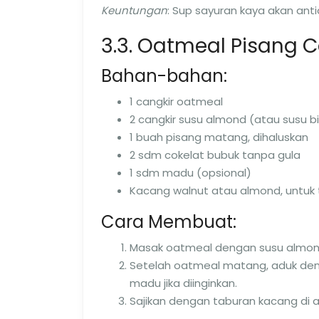
Keuntungan
: Sup sayuran kaya akan an
3.3. Oatmeal Pisang C
Bahan-bahan:
1 cangkir oatmeal
2 cangkir susu almond (atau susu b
1 buah pisang matang, dihaluskan
2 sdm cokelat bubuk tanpa gula
1 sdm madu (opsional)
Kacang walnut atau almond, untuk
Cara Membuat:
Masak oatmeal dengan susu almond
Setelah oatmeal matang, aduk den
madu jika diinginkan.
Sajikan dengan taburan kacang di 