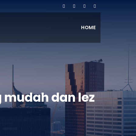
HOME
g mudah dan lez