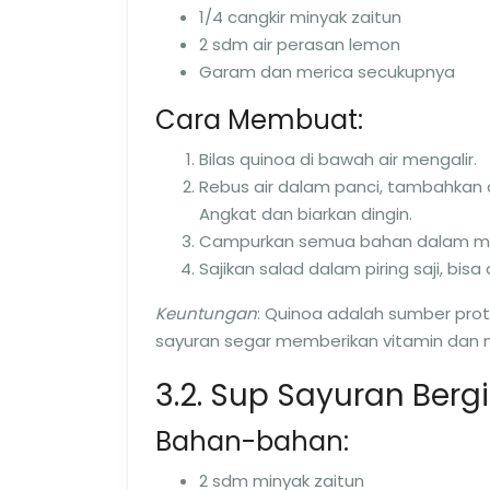
1/4 cangkir minyak zaitun
2 sdm air perasan lemon
Garam dan merica secukupnya
Cara Membuat:
Bilas quinoa di bawah air mengalir.
Rebus air dalam panci, tambahkan q
Angkat dan biarkan dingin.
Campurkan semua bahan dalam man
Sajikan salad dalam piring saji, bi
Keuntungan
: Quinoa adalah sumber pro
sayuran segar memberikan vitamin dan m
3.2. Sup Sayuran Bergi
Bahan-bahan:
2 sdm minyak zaitun