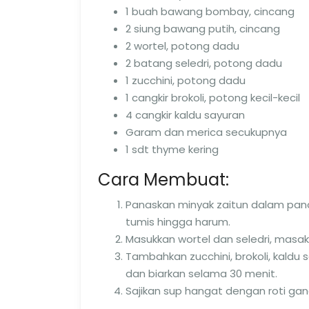
1 buah bawang bombay, cincang
2 siung bawang putih, cincang
2 wortel, potong dadu
2 batang seledri, potong dadu
1 zucchini, potong dadu
1 cangkir brokoli, potong kecil-kecil
4 cangkir kaldu sayuran
Garam dan merica secukupnya
1 sdt thyme kering
Cara Membuat:
Panaskan minyak zaitun dalam pa
tumis hingga harum.
Masukkan wortel dan seledri, masak
Tambahkan zucchini, brokoli, kaldu s
dan biarkan selama 30 menit.
Sajikan sup hangat dengan roti ga