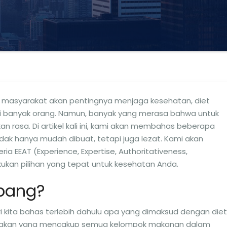
 masyarakat akan pentingnya menjaga kesehatan, diet
i banyak orang. Namun, banyak yang merasa bahwa untuk
 rasa. Di artikel kali ini, kami akan membahas beberapa
dak hanya mudah dibuat, tetapi juga lezat. Kami akan
a EEAT (Experience, Expertise, Authoritativeness,
ukan pilihan yang tepat untuk kesehatan Anda.
mbang?
i kita bahas terlebih dahulu apa yang dimaksud dengan diet
 makan yang mencakup semua kelompok makanan dalam