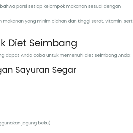
 bahwa porsi setiap kelompok makanan sesuai dengan
ih makanan yang minim olahan dan tinggi serat, vitamin, ser
uk Diet Seimbang
ang dapat Anda coba untuk memenuhi diet seimbang Anda:
ngan Sayuran Segar
nggunakan jagung beku)