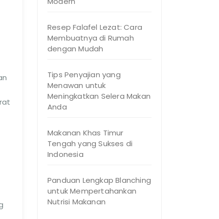
Modern
Resep Falafel Lezat: Cara
Membuatnya di Rumah
dengan Mudah
Tips Penyajian yang
an
Menawan untuk
Meningkatkan Selera Makan
rat
Anda
Makanan Khas Timur
Tengah yang Sukses di
Indonesia
Panduan Lengkap Blanching
untuk Mempertahankan
Nutrisi Makanan
g