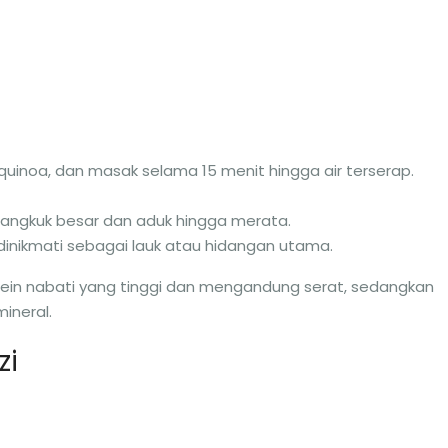
uinoa, dan masak selama 15 menit hingga air terserap.
gkuk besar dan aduk hingga merata.
sa dinikmati sebagai lauk atau hidangan utama.
tein nabati yang tinggi dan mengandung serat, sedangkan
ineral.
zi