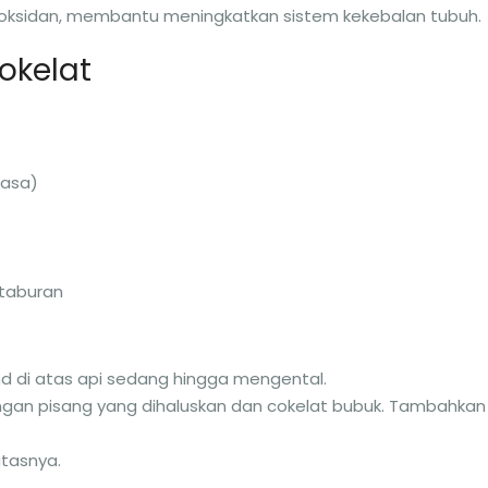
tioksidan, membantu meningkatkan sistem kekebalan tubuh.
okelat
iasa)
 taburan
 di atas api sedang hingga mengental.
gan pisang yang dihaluskan dan cokelat bubuk. Tambahkan
atasnya.