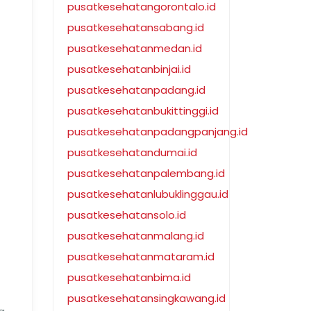
pusatkesehatangorontalo.id
pusatkesehatansabang.id
pusatkesehatanmedan.id
pusatkesehatanbinjai.id
pusatkesehatanpadang.id
pusatkesehatanbukittinggi.id
pusatkesehatanpadangpanjang.id
pusatkesehatandumai.id
pusatkesehatanpalembang.id
pusatkesehatanlubuklinggau.id
pusatkesehatansolo.id
pusatkesehatanmalang.id
pusatkesehatanmataram.id
pusatkesehatanbima.id
pusatkesehatansingkawang.id