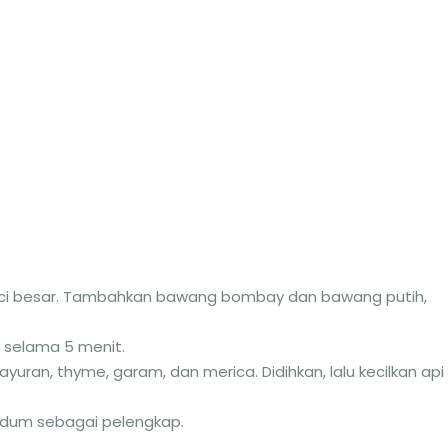
nci besar. Tambahkan bawang bombay dan bawang putih,
 selama 5 menit.
ayuran, thyme, garam, dan merica. Didihkan, lalu kecilkan api
ndum sebagai pelengkap.