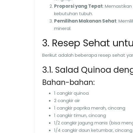
Proporsi yang Tepat
: Memastikan
kebutuhan tubuh.
Pemilihan Makanan Sehat
: Memil
mineral.
3. Resep Sehat unt
Berikut adalah beberapa resep sehat y
3.1. Salad Quinoa de
Bahan-bahan:
1 cangkir quinoa
2 cangkir air
1 cangkir paprika merah, cincang
1 cangkir timun, cincang
1/2 cangkir jagung manis (bisa me
1/4 cangkir daun ketumbar, cincang