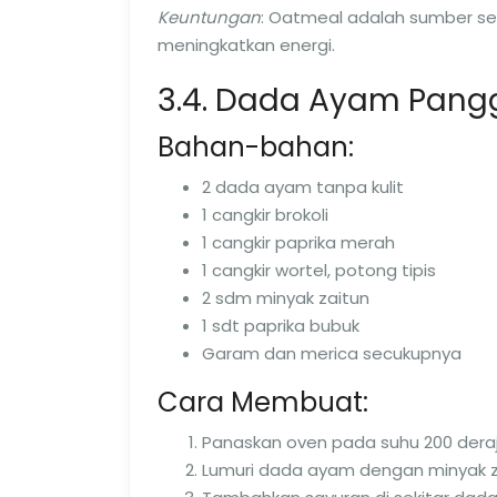
Keuntungan
: Oatmeal adalah sumber se
meningkatkan energi.
3.4. Dada Ayam Pan
Bahan-bahan:
2 dada ayam tanpa kulit
1 cangkir brokoli
1 cangkir paprika merah
1 cangkir wortel, potong tipis
2 sdm minyak zaitun
1 sdt paprika bubuk
Garam dan merica secukupnya
Cara Membuat:
Panaskan oven pada suhu 200 deraj
Lumuri dada ayam dengan minyak zai