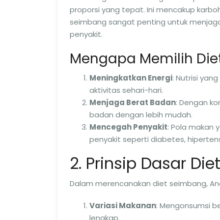
proporsi yang tepat. Ini mencakup karbohi
seimbang sangat penting untuk menjag
penyakit.
Mengapa Memilih Die
Meningkatkan Energi
: Nutrisi ya
aktivitas sehari-hari.
Menjaga Berat Badan
: Dengan k
badan dengan lebih mudah.
Mencegah Penyakit
: Pola makan
penyakit seperti diabetes, hipertens
2. Prinsip Dasar Di
Dalam merencanakan diet seimbang, And
Variasi Makanan
: Mengonsumsi be
lengkap.