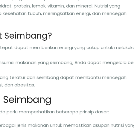
drat, protein, lemak, vitamin, dan mineral. Nutrisi yang
a kesehatan tubuh, meningkatkan energi, dan mencegah
t Seimbang?
ng tepat dapat memberikan energi yang cukup untuk melakuk
onsumsi makanan yang seimbang, Anda dapat mengelola be
 yang teratur dan seimbang dapat membantu mencegah
i, dan obesitas.
et Seimbang
a perlu memperhatikan beberapa prinsip dasar:
rbagai jenis makanan untuk memastikan asupan nutrisi yan