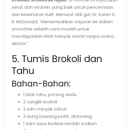
serat dan vitamin, yang baik untuk pencernaan
dan kesehatan kulit. Menurut ahli gizi, Dr. Karen K.
B. McDonald, “Menambahkan sayuran ke dalam
smoothie adalah cara mudah untuk
mendapatkan lebih banyak nutrisi tanpa usaha
ekstra.”
5. Tumis Brokoli dan
Tahu
Bahan-Bahan:
1 blok tahu, potong dadu
2 cangkir brokoli
2 sdm minyak zaitun
2 siung bawang putih, dicincang
1 sdm saus kedelai rendah sodium