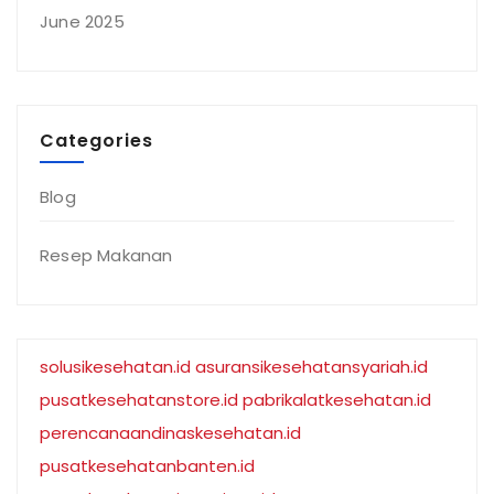
June 2025
Categories
Blog
Resep Makanan
solusikesehatan.id
asuransikesehatansyariah.id
pusatkesehatanstore.id
pabrikalatkesehatan.id
perencanaandinaskesehatan.id
pusatkesehatanbanten.id