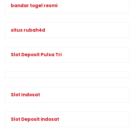
bandar togel resmi
situs rubah4d
Slot Deposit Pulsa Tri
Slot Indosat
Slot Deposit indosat