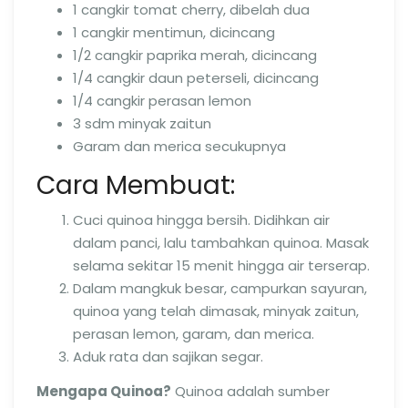
1 cangkir tomat cherry, dibelah dua
1 cangkir mentimun, dicincang
1/2 cangkir paprika merah, dicincang
1/4 cangkir daun peterseli, dicincang
1/4 cangkir perasan lemon
3 sdm minyak zaitun
Garam dan merica secukupnya
Cara Membuat:
Cuci quinoa hingga bersih. Didihkan air
dalam panci, lalu tambahkan quinoa. Masak
selama sekitar 15 menit hingga air terserap.
Dalam mangkuk besar, campurkan sayuran,
quinoa yang telah dimasak, minyak zaitun,
perasan lemon, garam, dan merica.
Aduk rata dan sajikan segar.
Mengapa Quinoa?
Quinoa adalah sumber