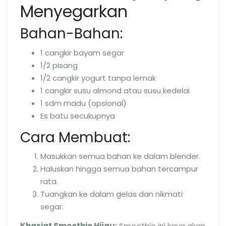
Menyegarkan
Bahan-Bahan:
1 cangkir bayam segar
1/2 pisang
1/2 cangkir yogurt tanpa lemak
1 cangkir susu almond atau susu kedelai
1 sdm madu (opsional)
Es batu secukupnya
Cara Membuat:
Masukkan semua bahan ke dalam blender.
Haluskan hingga semua bahan tercampur
rata.
Tuangkan ke dalam gelas dan nikmati
segar.
Khasiat Smoothie Hijau:
Smoothie ini kaya akan