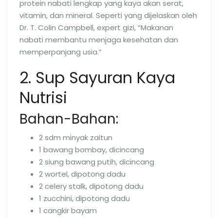
protein nabati lengkap yang kaya akan serat,
vitamin, dan mineral. Seperti yang dijelaskan oleh
Dr. T. Colin Campbell, expert gizi, “Makanan
nabati membantu menjaga kesehatan dan
memperpanjang usia.”
2. Sup Sayuran Kaya
Nutrisi
Bahan-Bahan:
2 sdm minyak zaitun
1 bawang bombay, dicincang
2 siung bawang putih, dicincang
2 wortel, dipotong dadu
2 celery stalk, dipotong dadu
1 zucchini, dipotong dadu
1 cangkir bayam