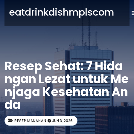
eatdrinkdishmplscom
Resep Sehat: 7 Hida
ngan Lezat untuk Me
njaga Kesehatan An
da
RESEP MAKANAN
JUN 3, 2026