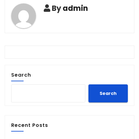
By
admin
Search
Search
Recent Posts