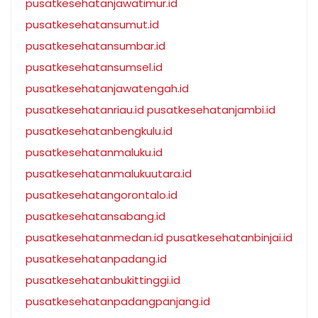
pusatkesehatanjawatimur.id
pusatkesehatansumut.id
pusatkesehatansumbar.id
pusatkesehatansumsel.id
pusatkesehatanjawatengah.id
pusatkesehatanriau.id
pusatkesehatanjambi.id
pusatkesehatanbengkulu.id
pusatkesehatanmaluku.id
pusatkesehatanmalukuutara.id
pusatkesehatangorontalo.id
pusatkesehatansabang.id
pusatkesehatanmedan.id
pusatkesehatanbinjai.id
pusatkesehatanpadang.id
pusatkesehatanbukittinggi.id
pusatkesehatanpadangpanjang.id