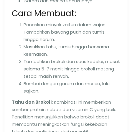
Garam dan merica secukupnya
Cara Membuat:
Panaskan minyak zaitun dalam wajan.
Tambahkan bawang putih dan tumis
hingga harum.
Masukkan tahu, tumis hingga berwarna
keemasan.
Tambahkan brokoli dan saus kedelai, masak
selama 5-7 menit hingga brokoli matang
tetapi masih renyah.
Bumbui dengan garam dan merica, lalu
sajikan.
Tahu dan Brokoli:
Kombinasi ini memberikan
sumber protein nabati dan vitamin C yang baik.
Penelitian menunjukkan bahwa brokoli dapat
membantu meningkatkan fungsi kekebalan
tubuh dan melindungi dari penyakit.