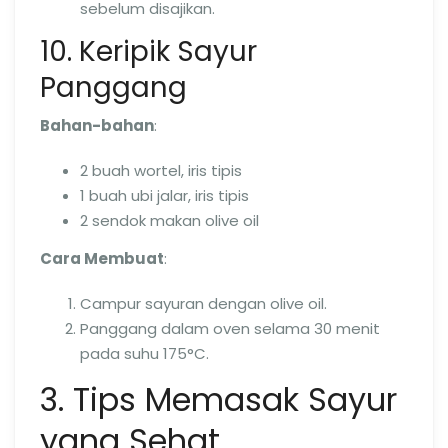
sebelum disajikan.
10. Keripik Sayur
Panggang
Bahan-bahan
:
2 buah wortel, iris tipis
1 buah ubi jalar, iris tipis
2 sendok makan olive oil
Cara Membuat
:
Campur sayuran dengan olive oil.
Panggang dalam oven selama 30 menit
pada suhu 175°C.
3. Tips Memasak Sayur
yang Sehat