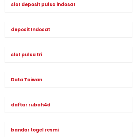
slot deposit pulsa indosat
deposit Indosat
slot pulsa tri
Data Taiwan
daftar rubah4d
bandar togel resmi