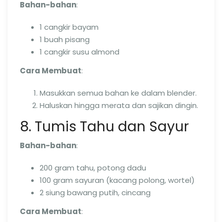
Bahan-bahan
:
1 cangkir bayam
1 buah pisang
1 cangkir susu almond
Cara Membuat
:
Masukkan semua bahan ke dalam blender.
Haluskan hingga merata dan sajikan dingin.
8. Tumis Tahu dan Sayur
Bahan-bahan
:
200 gram tahu, potong dadu
100 gram sayuran (kacang polong, wortel)
2 siung bawang putih, cincang
Cara Membuat
: