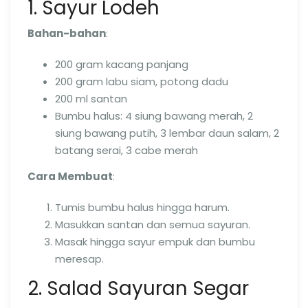
1. Sayur Lodeh
Bahan-bahan
:
200 gram kacang panjang
200 gram labu siam, potong dadu
200 ml santan
Bumbu halus: 4 siung bawang merah, 2
siung bawang putih, 3 lembar daun salam, 2
batang serai, 3 cabe merah
Cara Membuat
:
Tumis bumbu halus hingga harum.
Masukkan santan dan semua sayuran.
Masak hingga sayur empuk dan bumbu
meresap.
2. Salad Sayuran Segar