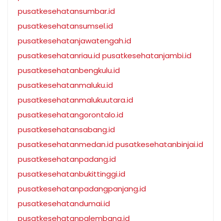
pusatkesehatansumbar.id
pusatkesehatansumsel.id
pusatkesehatanjawatengah.id
pusatkesehatanriau.id
pusatkesehatanjambi.id
pusatkesehatanbengkulu.id
pusatkesehatanmaluku.id
pusatkesehatanmalukuutara.id
pusatkesehatangorontalo.id
pusatkesehatansabang.id
pusatkesehatanmedan.id
pusatkesehatanbinjai.id
pusatkesehatanpadang.id
pusatkesehatanbukittinggi.id
pusatkesehatanpadangpanjang.id
pusatkesehatandumai.id
pusatkesehatanpalembang.id