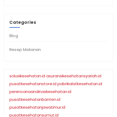
Categories
Blog
Resep Makanan
solusikesehatan.id
asuransikesehatansyariah.id
pusatkesehatanstore.id
pabrikalatkesehatan.id
perencanaandinaskesehatan.id
pusatkesehatanbanten.id
pusatkesehatanjawatimur.id
pusatkesehatansumut.id