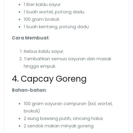
1 liter kaldu sayur
1 buah wortel, potong dadu
100 gram brokoli
1 buah kentang, potong dadu
Cara Membuat
:
Rebus kaldu sayur.
Tambahkan semua sayuran dan masak
hingga empuk.
4. Capcay Goreng
Bahan-bahan
:
100 gram sayuran campuran (kol, wortel,
brokoli)
2 siung bawang putih, cincang halus
2 sendok makan minyak goreng