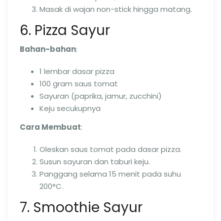
Masak di wajan non-stick hingga matang.
6. Pizza Sayur
Bahan-bahan
:
1 lembar dasar pizza
100 gram saus tomat
Sayuran (paprika, jamur, zucchini)
Keju secukupnya
Cara Membuat
:
Oleskan saus tomat pada dasar pizza.
Susun sayuran dan taburi keju.
Panggang selama 15 menit pada suhu
200°C.
7. Smoothie Sayur