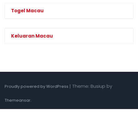
Togel Macau
Keluaran Macau
|
Theme: Busiup by
Proudly powered by WordPress
.
Themeansar