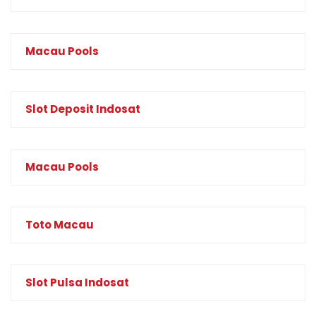
Macau Pools
Slot Deposit Indosat
Macau Pools
Toto Macau
Slot Pulsa Indosat