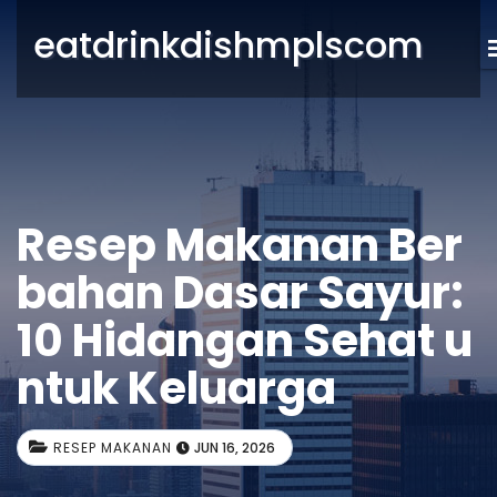
eatdrinkdishmplscom
Resep Makanan Ber
bahan Dasar Sayur:
10 Hidangan Sehat u
ntuk Keluarga
RESEP MAKANAN
JUN 16, 2026