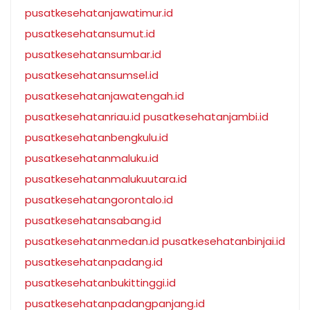
pusatkesehatanjawatimur.id
pusatkesehatansumut.id
pusatkesehatansumbar.id
pusatkesehatansumsel.id
pusatkesehatanjawatengah.id
pusatkesehatanriau.id
pusatkesehatanjambi.id
pusatkesehatanbengkulu.id
pusatkesehatanmaluku.id
pusatkesehatanmalukuutara.id
pusatkesehatangorontalo.id
pusatkesehatansabang.id
pusatkesehatanmedan.id
pusatkesehatanbinjai.id
pusatkesehatanpadang.id
pusatkesehatanbukittinggi.id
pusatkesehatanpadangpanjang.id