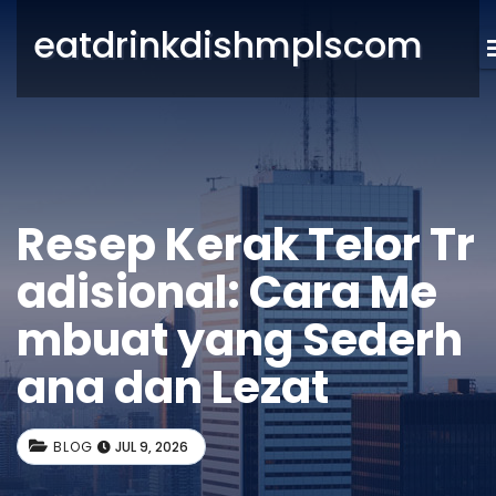
eatdrinkdishmplscom
Resep Kerak Telor Tr
adisional: Cara Me
mbuat yang Sederh
ana dan Lezat
BLOG
JUL 9, 2026