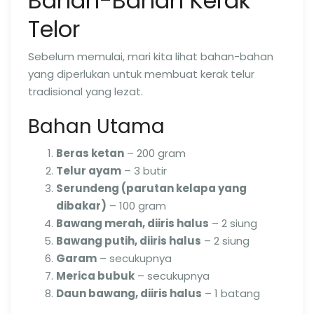
Bahan-Bahan Kerak
Telor
Sebelum memulai, mari kita lihat bahan-bahan
yang diperlukan untuk membuat kerak telur
tradisional yang lezat.
Bahan Utama
Beras ketan
– 200 gram
Telur ayam
– 3 butir
Serundeng (parutan kelapa yang
dibakar)
– 100 gram
Bawang merah, diiris halus
– 2 siung
Bawang putih, diiris halus
– 2 siung
Garam
– secukupnya
Merica bubuk
– secukupnya
Daun bawang, diiris halus
– 1 batang