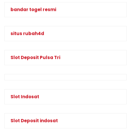
bandar togel resmi
situs rubah4d
Slot Deposit Pulsa Tri
Slot Indosat
Slot Deposit indosat