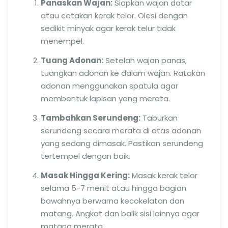
Panaskan Wajan:
Siapkan wajan datar
atau cetakan kerak telor. Olesi dengan
sedikit minyak agar kerak telur tidak
menempel.
Tuang Adonan:
Setelah wajan panas,
tuangkan adonan ke dalam wajan. Ratakan
adonan menggunakan spatula agar
membentuk lapisan yang merata.
Tambahkan Serundeng:
Taburkan
serundeng secara merata di atas adonan
yang sedang dimasak. Pastikan serundeng
tertempel dengan baik.
Masak Hingga Kering:
Masak kerak telor
selama 5-7 menit atau hingga bagian
bawahnya berwarna kecokelatan dan
matang. Angkat dan balik sisi lainnya agar
matang merata.