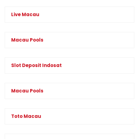
Live Macau
Macau Pools
Slot Deposit Indosat
Macau Pools
Toto Macau