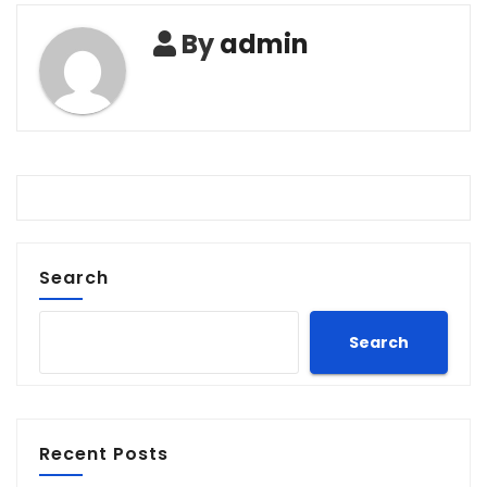
By
admin
Search
Search
Recent Posts