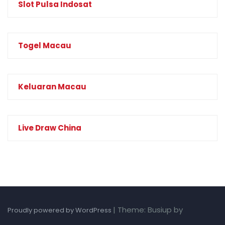
Slot Pulsa Indosat
Togel Macau
Keluaran Macau
Live Draw China
|
Theme: Busiup by
Proudly powered by WordPress