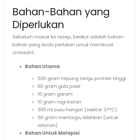
Bahan-Bahan yang
Diperlukan
Sebelum masuk ke resep, berikut adalah bahan-
bahan yang Anda perlukan untuk membuat
croissant:
Bahan Utama
:
500 gram tepung terigu protein tinggi
60 gram gula pasir
10 gram garam
10 gram ragi instan
300 ml susu hangat (sekitar 37°C)
50 gram mentega, lelehkan (untuk
adonan)
Bahan Untuk Melapisi
: