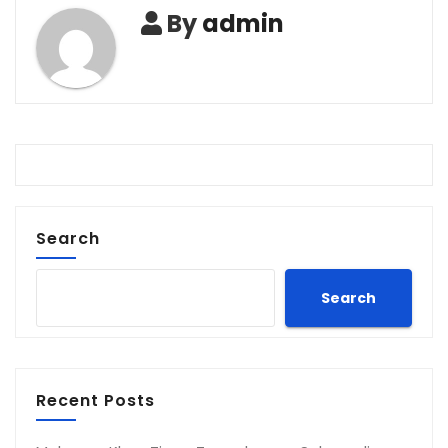
By
admin
Search
Search
Recent Posts