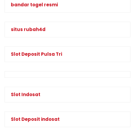
bandar togel resmi
situs rubah4d
Slot Deposit Pulsa Tri
Slot Indosat
Slot Deposit indosat