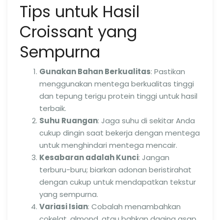
Tips untuk Hasil
Croissant yang
Sempurna
Gunakan Bahan Berkualitas
: Pastikan
menggunakan mentega berkualitas tinggi
dan tepung terigu protein tinggi untuk hasil
terbaik.
Suhu Ruangan
: Jaga suhu di sekitar Anda
cukup dingin saat bekerja dengan mentega
untuk menghindari mentega mencair.
Kesabaran adalah Kunci
: Jangan
terburu-buru; biarkan adonan beristirahat
dengan cukup untuk mendapatkan tekstur
yang sempurna.
Variasi Isian
: Cobalah menambahkan
cokelat, almond, atau bahkan daging asap