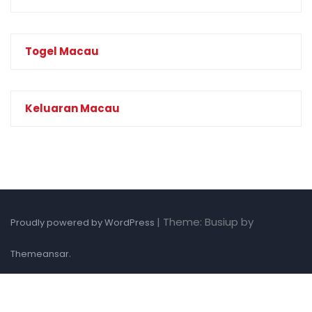
Togel Macau
Keluaran Macau
|
Theme: Busiup by
Proudly powered by WordPress
.
Themeansar