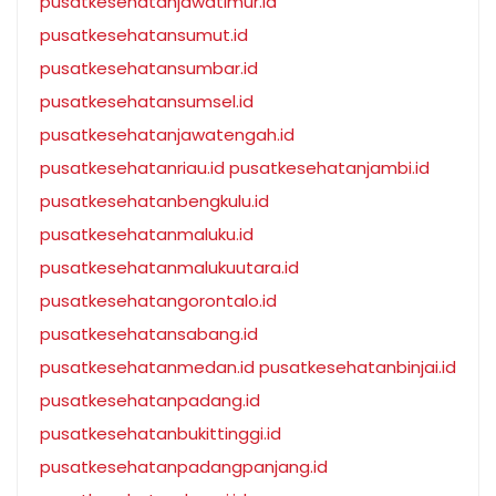
pusatkesehatanjawatimur.id
pusatkesehatansumut.id
pusatkesehatansumbar.id
pusatkesehatansumsel.id
pusatkesehatanjawatengah.id
pusatkesehatanriau.id
pusatkesehatanjambi.id
pusatkesehatanbengkulu.id
pusatkesehatanmaluku.id
pusatkesehatanmalukuutara.id
pusatkesehatangorontalo.id
pusatkesehatansabang.id
pusatkesehatanmedan.id
pusatkesehatanbinjai.id
pusatkesehatanpadang.id
pusatkesehatanbukittinggi.id
pusatkesehatanpadangpanjang.id