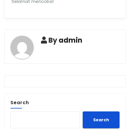
Selamat mencoba!
By
admin
Search
Search