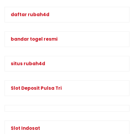
daftar rubah4d
bandar togel resmi
situs rubah4d
Slot Deposit Pulsa Tri
Slot Indosat