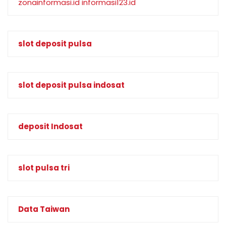
zonainformasi.id
informasi123.id
slot deposit pulsa
slot deposit pulsa indosat
deposit Indosat
slot pulsa tri
Data Taiwan