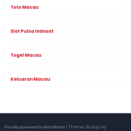
Toto Macau
Slot Pulsa Indosat
Togel Macau
Keluaran Macau
|
Theme: Busiup by
Proudly powered by WordPress