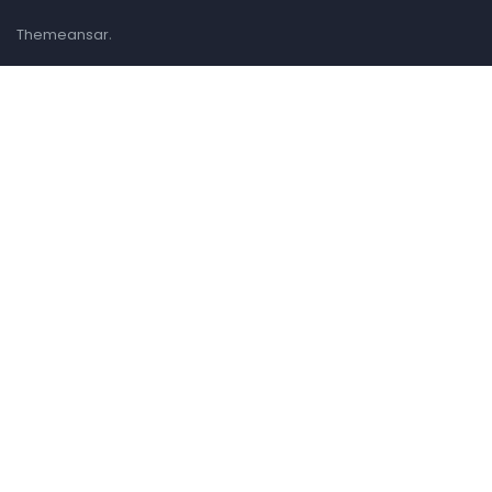
.
Themeansar