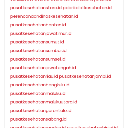
pusatkesehatanstore.id
pabrikalatkesehatan.id
perencanaandinaskesehatan.id
pusatkesehatanbanten.id
pusatkesehatanjawatimur.id
pusatkesehatansumut.id
pusatkesehatansumbar.id
pusatkesehatansumsel.id
pusatkesehatanjawatengah.id
pusatkesehatanriau.id
pusatkesehatanjambi.id
pusatkesehatanbengkulu.id
pusatkesehatanmaluku.id
pusatkesehatanmalukuutara.id
pusatkesehatangorontalo.id
pusatkesehatansabang.id
pusatkesehatanmedan.id
pusatkesehatanbinjai.id