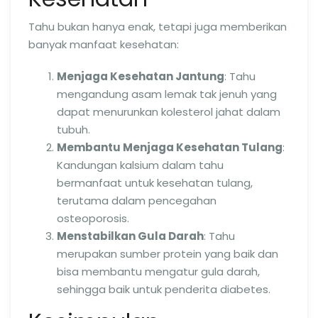
Tahu bukan hanya enak, tetapi juga memberikan
banyak manfaat kesehatan:
Menjaga Kesehatan Jantung
: Tahu
mengandung asam lemak tak jenuh yang
dapat menurunkan kolesterol jahat dalam
tubuh.
Membantu Menjaga Kesehatan Tulang
:
Kandungan kalsium dalam tahu
bermanfaat untuk kesehatan tulang,
terutama dalam pencegahan
osteoporosis.
Menstabilkan Gula Darah
: Tahu
merupakan sumber protein yang baik dan
bisa membantu mengatur gula darah,
sehingga baik untuk penderita diabetes.