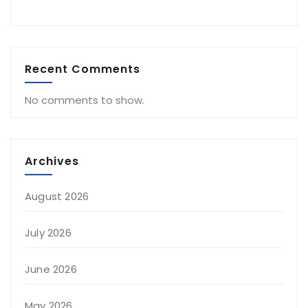
Recent Comments
No comments to show.
Archives
August 2026
July 2026
June 2026
May 2026