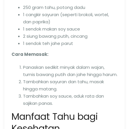
250 gram tahu, potong dadu
1 cangkir sayuran (seperti brokoli, wortel,
dan paprika)
1 sendok makan soy sauce
2 siung bawang putih, cincang
1 sendok teh jahe parut
Cara Memasak:
Panaskan sedikit minyak dalam wajan,
tumis bawang putih dan jahe hingga harum.
Tambahkan sayuran dan tahu, masak
hingga matang.
Tambahkan soy sauce, aduk rata dan
sajikan panas.
Manfaat Tahu bagi
Kesehatan