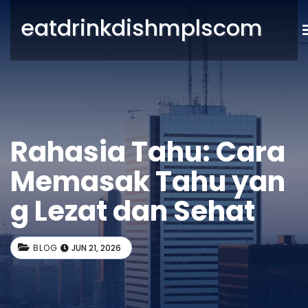
eatdrinkdishmplscom
Rahasia Tahu: Cara
Memasak Tahu yan
g Lezat dan Sehat
BLOG
JUN 21, 2026