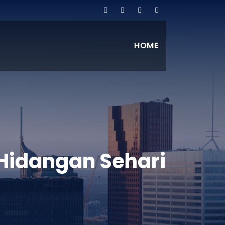
HOME
idangan Sehari