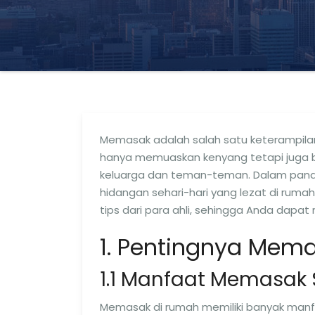
Memasak adalah salah satu keterampilan
hanya memuaskan kenyang tetapi juga 
keluarga dan teman-teman. Dalam pand
hidangan sehari-hari yang lezat di rumah
tips dari para ahli, sehingga Anda dap
1. Pentingnya Mem
1.1 Manfaat Memasak 
Memasak di rumah memiliki banyak manfa