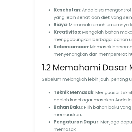
Kesehatan
: Anda bisa mengontro
yang lebih sehat dan diet yang se
Biaya
: Memasak rumah umumnya le
Kreativitas
: Mengolah bahan makan
menggabungkan berbagai bahan unt
Kebersamaan
: Memasak bersama 
menyenangkan dan mempererat h
1.2 Memahami Dasar
Sebelum melangkah lebih jauh, penting
Teknik Memasak
: Menguasai tek
adalah kunci agar masakan Anda le
Bahan Baku
: Pilih bahan baku yan
memuaskan.
Pengaturan Dapur
: Menjaga dapur
memasak.