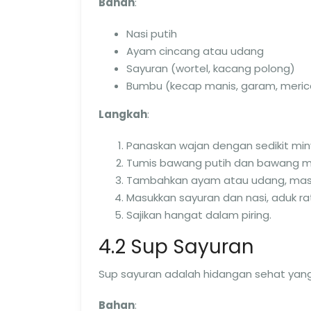
Bahan
:
Nasi putih
Ayam cincang atau udang
Sayuran (wortel, kacang polong)
Bumbu (kecap manis, garam, meric
Langkah
:
Panaskan wajan dengan sedikit min
Tumis bawang putih dan bawang m
Tambahkan ayam atau udang, mas
Masukkan sayuran dan nasi, aduk ra
Sajikan hangat dalam piring.
4.2 Sup Sayuran
Sup sayuran adalah hidangan sehat yang 
Bahan
: