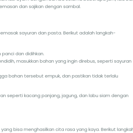
eemasan dan sajikan dengan sambal.
emasak sayuran dan pasta. Berikut adalah langkah-
m panci dan didihkan.
mendidih, masukkan bahan yang ingin direbus, seperti sayuran
ngga bahan tersebut empuk, dan pastikan tidak terlalu
ran seperti kacang panjang, jagung, dan labu siam dengan
 bisa menghasilkan cita rasa yang kaya. Berikut langka