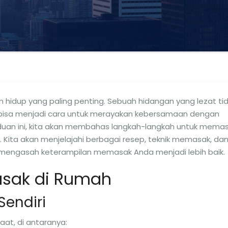
 hidup yang paling penting. Sebuah hidangan yang lezat ti
bisa menjadi cara untuk merayakan kebersamaan dengan
uan ini, kita akan membahas langkah-langkah untuk mema
. Kita akan menjelajahi berbagai resep, teknik memasak, da
at mengasah keterampilan memasak Anda menjadi lebih baik.
asak di Rumah
Sendiri
at, di antaranya: