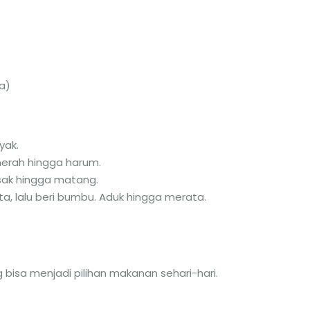
a)
yak.
erah hingga harum.
ak hingga matang.
ta, lalu beri bumbu. Aduk hingga merata.
bisa menjadi pilihan makanan sehari-hari.