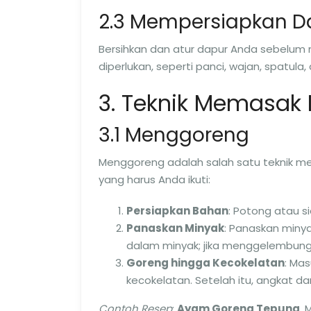
2.3 Mempersiapkan D
Bersihkan dan atur dapur Anda sebelum 
diperlukan, seperti panci, wajan, spatula
3. Teknik Memasak
3.1 Menggoreng
Menggoreng adalah salah satu teknik m
yang harus Anda ikuti:
Persiapkan Bahan
: Potong atau s
Panaskan Minyak
: Panaskan minya
dalam minyak; jika menggelembung,
Goreng hingga Kecokelatan
: Ma
kecokelatan. Setelah itu, angkat dan
Contoh Resep
:
Ayam Goreng Tepung
. 