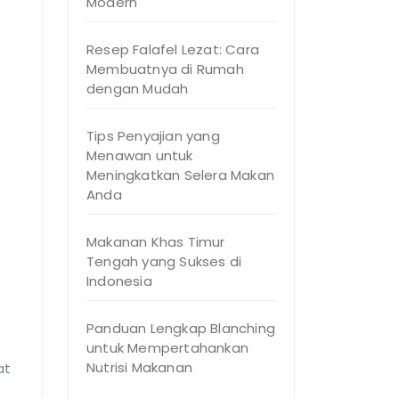
Modern
Resep Falafel Lezat: Cara
Membuatnya di Rumah
dengan Mudah
Tips Penyajian yang
Menawan untuk
Meningkatkan Selera Makan
Anda
Makanan Khas Timur
Tengah yang Sukses di
Indonesia
Panduan Lengkap Blanching
untuk Mempertahankan
Nutrisi Makanan
at