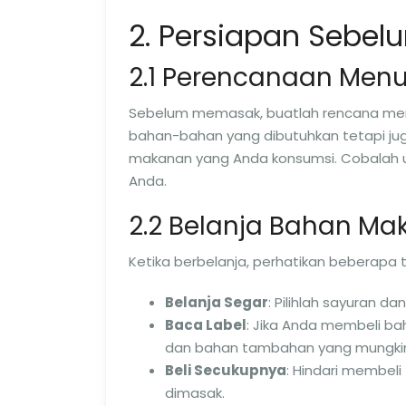
2. Persiapan Sebe
2.1 Perencanaan Men
Sebelum memasak, buatlah rencana menu
bahan-bahan yang dibutuhkan tetapi ju
makanan yang Anda konsumsi. Cobalah un
Anda.
2.2 Belanja Bahan M
Ketika berbelanja, perhatikan beberapa ti
Belanja Segar
: Pilihlah sayuran 
Baca Label
: Jika Anda membeli ba
dan bahan tambahan yang mungkin 
Beli Secukupnya
: Hindari membel
dimasak.