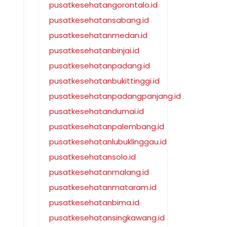
pusatkesehatangorontalo.id
pusatkesehatansabang.id
pusatkesehatanmedan.id
pusatkesehatanbinjai.id
pusatkesehatanpadang.id
pusatkesehatanbukittinggi.id
pusatkesehatanpadangpanjang.id
pusatkesehatandumai.id
pusatkesehatanpalembang.id
pusatkesehatanlubuklinggau.id
pusatkesehatansolo.id
pusatkesehatanmalang.id
pusatkesehatanmataram.id
pusatkesehatanbima.id
pusatkesehatansingkawang.id