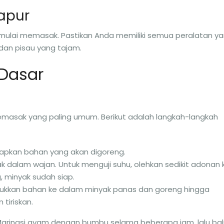
apur
mulai memasak. Pastikan Anda memiliki semua peralatan y
, dan pisau yang tajam.
 Dasar
emasak yang paling umum. Berikut adalah langkah-langkah
iapkan bahan yang akan digoreng.
k dalam wajan. Untuk menguji suhu, olehkan sedikit adonan 
 minyak sudah siap.
sukkan bahan ke dalam minyak panas dan goreng hingga
 tiriskan.
Marinasi ayam dengan bumbu selama beberapa jam, lalu bal