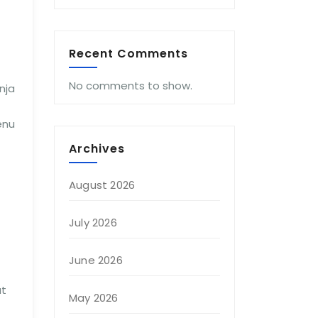
Recent Comments
No comments to show.
nja
enu
Archives
August 2026
July 2026
June 2026
at
May 2026