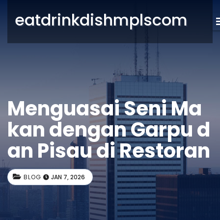
eatdrinkdishmplscom
Menguasai Seni Ma
kan dengan Garpu d
an Pisau di Restoran
BLOG
JAN 7, 2026