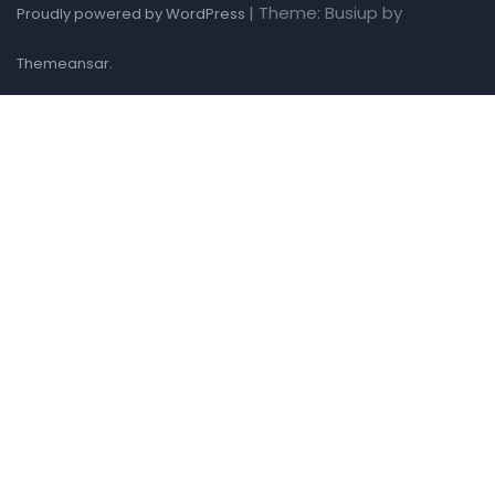
|
Theme: Busiup by
Proudly powered by WordPress
.
Themeansar