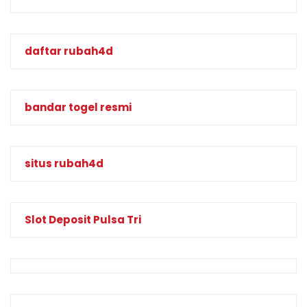
daftar rubah4d
bandar togel resmi
situs rubah4d
Slot Deposit Pulsa Tri