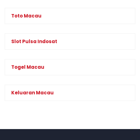
Toto Macau
Slot Pulsa Indosat
Togel Macau
Keluaran Macau