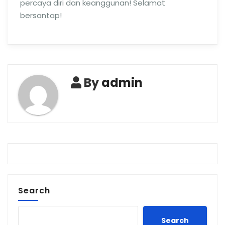
percaya diri dan keanggunan! Selamat
bersantap!
By
admin
Search
Search