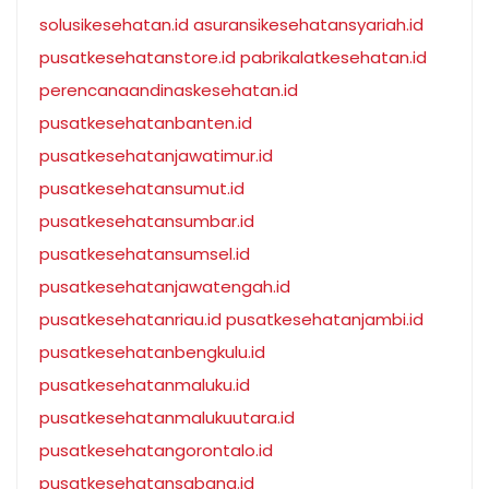
solusikesehatan.id
asuransikesehatansyariah.id
pusatkesehatanstore.id
pabrikalatkesehatan.id
perencanaandinaskesehatan.id
pusatkesehatanbanten.id
pusatkesehatanjawatimur.id
pusatkesehatansumut.id
pusatkesehatansumbar.id
pusatkesehatansumsel.id
pusatkesehatanjawatengah.id
pusatkesehatanriau.id
pusatkesehatanjambi.id
pusatkesehatanbengkulu.id
pusatkesehatanmaluku.id
pusatkesehatanmalukuutara.id
pusatkesehatangorontalo.id
pusatkesehatansabang.id