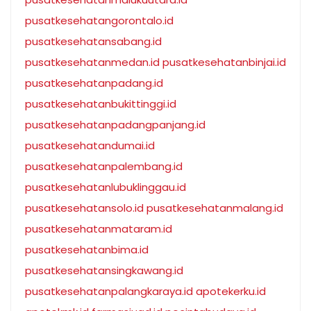
pusatkesehatangorontalo.id
pusatkesehatansabang.id
pusatkesehatanmedan.id
pusatkesehatanbinjai.id
pusatkesehatanpadang.id
pusatkesehatanbukittinggi.id
pusatkesehatanpadangpanjang.id
pusatkesehatandumai.id
pusatkesehatanpalembang.id
pusatkesehatanlubuklinggau.id
pusatkesehatansolo.id
pusatkesehatanmalang.id
pusatkesehatanmataram.id
pusatkesehatanbima.id
pusatkesehatansingkawang.id
pusatkesehatanpalangkaraya.id
apotekerku.id