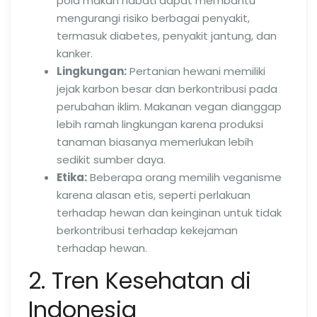
pola makan nabati dapat membantu
mengurangi risiko berbagai penyakit,
termasuk diabetes, penyakit jantung, dan
kanker.
Lingkungan:
Pertanian hewani memiliki
jejak karbon besar dan berkontribusi pada
perubahan iklim. Makanan vegan dianggap
lebih ramah lingkungan karena produksi
tanaman biasanya memerlukan lebih
sedikit sumber daya.
Etika:
Beberapa orang memilih veganisme
karena alasan etis, seperti perlakuan
terhadap hewan dan keinginan untuk tidak
berkontribusi terhadap kekejaman
terhadap hewan.
2. Tren Kesehatan di
Indonesia