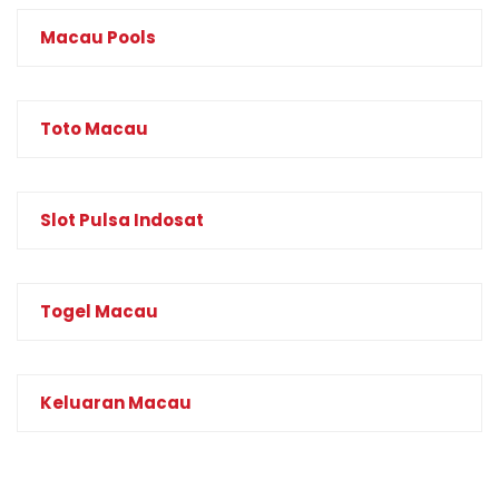
Macau Pools
Toto Macau
Slot Pulsa Indosat
Togel Macau
Keluaran Macau