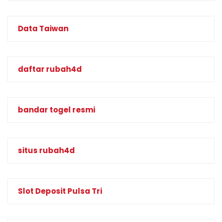
Data Taiwan
daftar rubah4d
bandar togel resmi
situs rubah4d
Slot Deposit Pulsa Tri