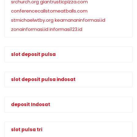
srchurch.org
giantrusticpizza.com
conferencecallstomeatballs.com
stmichaelwtby.org
keamananinformasi.id
zonainformasi.id
informasi123.id
slot deposit pulsa
slot deposit pulsa indosat
deposit Indosat
slot pulsa tri