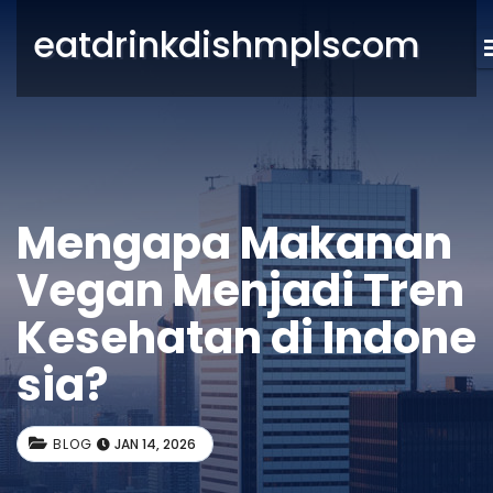
eatdrinkdishmplscom
Mengapa Makanan
Vegan Menjadi Tren
Kesehatan di Indone
sia?
BLOG
JAN 14, 2026