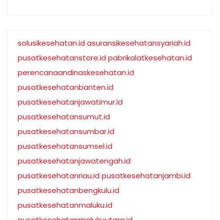
solusikesehatan.id
asuransikesehatansyariah.id
pusatkesehatanstore.id
pabrikalatkesehatan.id
perencanaandinaskesehatan.id
pusatkesehatanbanten.id
pusatkesehatanjawatimur.id
pusatkesehatansumut.id
pusatkesehatansumbar.id
pusatkesehatansumsel.id
pusatkesehatanjawatengah.id
pusatkesehatanriau.id
pusatkesehatanjambi.id
pusatkesehatanbengkulu.id
pusatkesehatanmaluku.id
pusatkesehatanmalukuutara.id