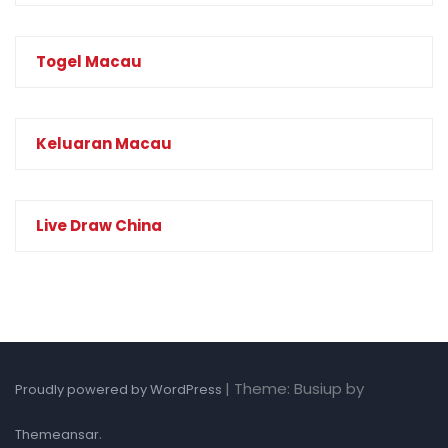
Togel Macau
Keluaran Macau
Live Draw China
|
Theme: Busiup by
Proudly powered by WordPress
.
Themeansar