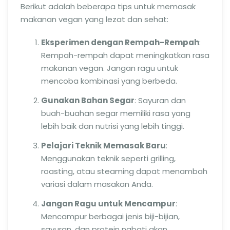
Berikut adalah beberapa tips untuk memasak
makanan vegan yang lezat dan sehat:
Eksperimen dengan Rempah-Rempah
:
Rempah-rempah dapat meningkatkan rasa
makanan vegan. Jangan ragu untuk
mencoba kombinasi yang berbeda.
Gunakan Bahan Segar
: Sayuran dan
buah-buahan segar memiliki rasa yang
lebih baik dan nutrisi yang lebih tinggi.
Pelajari Teknik Memasak Baru
:
Menggunakan teknik seperti grilling,
roasting, atau steaming dapat menambah
variasi dalam masakan Anda.
Jangan Ragu untuk Mencampur
:
Mencampur berbagai jenis biji-bijian,
sayuran, dan protein nabati akan