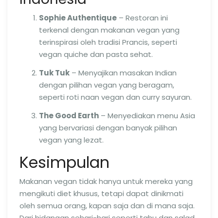
Sophie Authentique
– Restoran ini
terkenal dengan makanan vegan yang
terinspirasi oleh tradisi Prancis, seperti
vegan quiche dan pasta sehat.
Tuk Tuk
– Menyajikan masakan Indian
dengan pilihan vegan yang beragam,
seperti roti naan vegan dan curry sayuran.
The Good Earth
– Menyediakan menu Asia
yang bervariasi dengan banyak pilihan
vegan yang lezat.
Kesimpulan
Makanan vegan tidak hanya untuk mereka yang
mengikuti diet khusus, tetapi dapat dinikmati
oleh semua orang, kapan saja dan di mana saja.
Dari hidangan sehari-hari seperti tahu dan salad