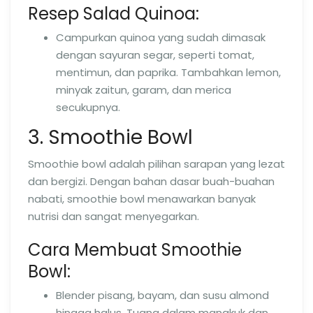
Resep Salad Quinoa:
Campurkan quinoa yang sudah dimasak
dengan sayuran segar, seperti tomat,
mentimun, dan paprika. Tambahkan lemon,
minyak zaitun, garam, dan merica
secukupnya.
3. Smoothie Bowl
Smoothie bowl adalah pilihan sarapan yang lezat
dan bergizi. Dengan bahan dasar buah-buahan
nabati, smoothie bowl menawarkan banyak
nutrisi dan sangat menyegarkan.
Cara Membuat Smoothie
Bowl:
Blender pisang, bayam, dan susu almond
hingga halus. Tuang dalam mangkuk dan