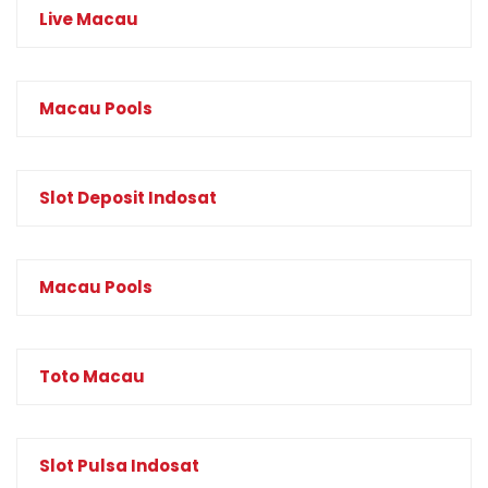
Live Macau
Macau Pools
Slot Deposit Indosat
Macau Pools
Toto Macau
Slot Pulsa Indosat