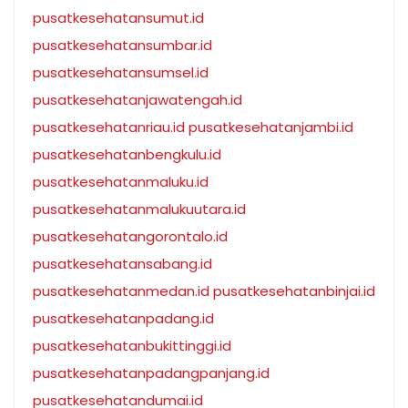
pusatkesehatansumut.id
pusatkesehatansumbar.id
pusatkesehatansumsel.id
pusatkesehatanjawatengah.id
pusatkesehatanriau.id
pusatkesehatanjambi.id
pusatkesehatanbengkulu.id
pusatkesehatanmaluku.id
pusatkesehatanmalukuutara.id
pusatkesehatangorontalo.id
pusatkesehatansabang.id
pusatkesehatanmedan.id
pusatkesehatanbinjai.id
pusatkesehatanpadang.id
pusatkesehatanbukittinggi.id
pusatkesehatanpadangpanjang.id
pusatkesehatandumai.id