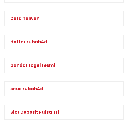
Data Taiwan
daftar rubah4d
bandar togel resmi
situs rubah4d
Slot Deposit Pulsa Tri