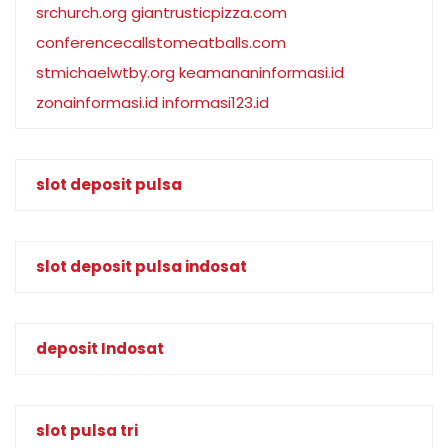
srchurch.org
giantrusticpizza.com
conferencecallstomeatballs.com
stmichaelwtby.org
keamananinformasi.id
zonainformasi.id
informasi123.id
slot deposit pulsa
slot deposit pulsa indosat
deposit Indosat
slot pulsa tri