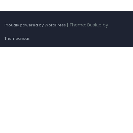
|
Theme: Busiup by
Proudly powered by WordPress
.
Themeansar