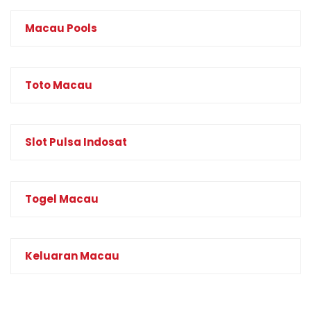
Macau Pools
Toto Macau
Slot Pulsa Indosat
Togel Macau
Keluaran Macau