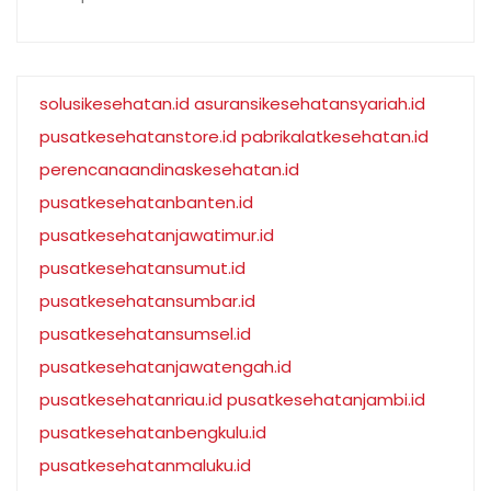
solusikesehatan.id
asuransikesehatansyariah.id
pusatkesehatanstore.id
pabrikalatkesehatan.id
perencanaandinaskesehatan.id
pusatkesehatanbanten.id
pusatkesehatanjawatimur.id
pusatkesehatansumut.id
pusatkesehatansumbar.id
pusatkesehatansumsel.id
pusatkesehatanjawatengah.id
pusatkesehatanriau.id
pusatkesehatanjambi.id
pusatkesehatanbengkulu.id
pusatkesehatanmaluku.id