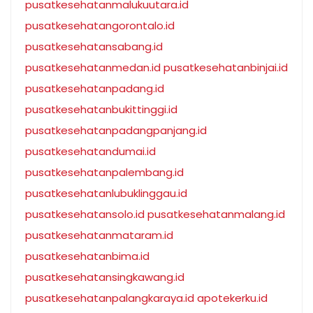
pusatkesehatanmalukuutara.id
pusatkesehatangorontalo.id
pusatkesehatansabang.id
pusatkesehatanmedan.id
pusatkesehatanbinjai.id
pusatkesehatanpadang.id
pusatkesehatanbukittinggi.id
pusatkesehatanpadangpanjang.id
pusatkesehatandumai.id
pusatkesehatanpalembang.id
pusatkesehatanlubuklinggau.id
pusatkesehatansolo.id
pusatkesehatanmalang.id
pusatkesehatanmataram.id
pusatkesehatanbima.id
pusatkesehatansingkawang.id
pusatkesehatanpalangkaraya.id
apotekerku.id