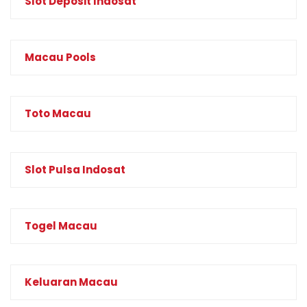
Slot Deposit Indosat
Macau Pools
Toto Macau
Slot Pulsa Indosat
Togel Macau
Keluaran Macau