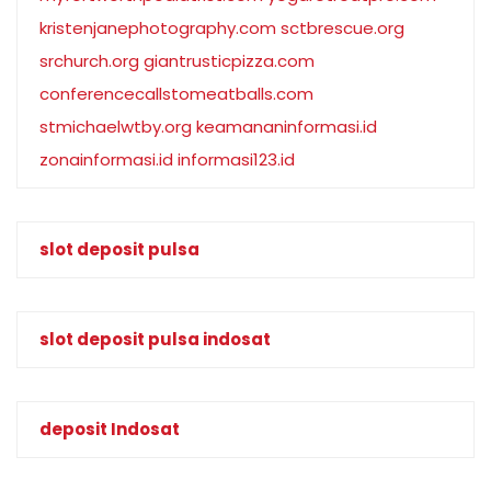
kristenjanephotography.com
sctbrescue.org
srchurch.org
giantrusticpizza.com
conferencecallstomeatballs.com
stmichaelwtby.org
keamananinformasi.id
zonainformasi.id
informasi123.id
slot deposit pulsa
slot deposit pulsa indosat
deposit Indosat