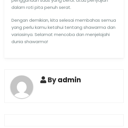
penggunaan saus yang berat atau penyajian
dalam roti pita penuh serat.
Dengan demikian, kita selesai membahas semua
yang perlu kamu ketahui tentang shawarma dan
variasinya. Selamat mencoba dan menjelajahi
dunia shawarma!
By
admin