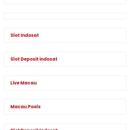
Slot Indosat
Slot Deposit indosat
Live Macau
Macau Pools