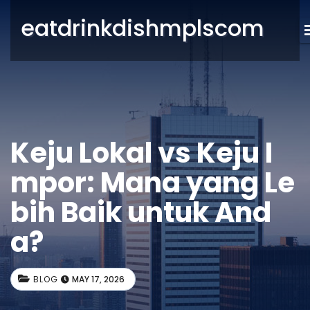
eatdrinkdishmplscom
Keju Lokal vs Keju I
mpor: Mana yang Le
bih Baik untuk And
a?
BLOG
MAY 17, 2026