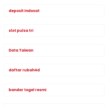
deposit Indosat
slot pulsa tri
Data Taiwan
daftar rubah4d
bandar togel resmi