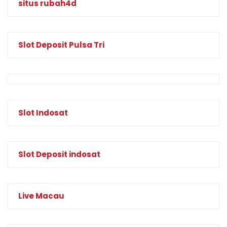
situs rubah4d
Slot Deposit Pulsa Tri
Slot Indosat
Slot Deposit indosat
Live Macau