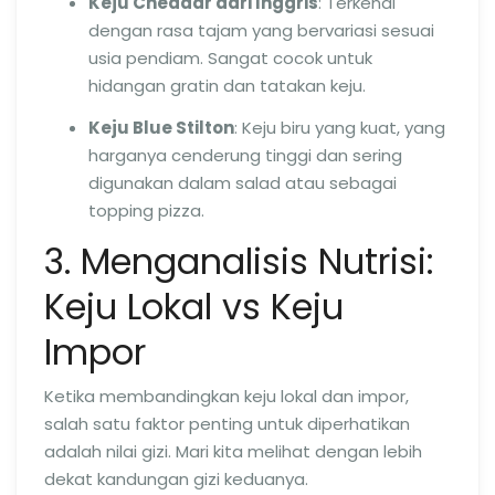
Keju Cheddar dari Inggris
: Terkenal
dengan rasa tajam yang bervariasi sesuai
usia pendiam. Sangat cocok untuk
hidangan gratin dan tatakan keju.
Keju Blue Stilton
: Keju biru yang kuat, yang
harganya cenderung tinggi dan sering
digunakan dalam salad atau sebagai
topping pizza.
3. Menganalisis Nutrisi:
Keju Lokal vs Keju
Impor
Ketika membandingkan keju lokal dan impor,
salah satu faktor penting untuk diperhatikan
adalah nilai gizi. Mari kita melihat dengan lebih
dekat kandungan gizi keduanya.