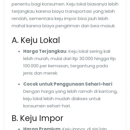
penentu bagi konsumen. Keju lokal biasanya lebih
terjangkau karena biaya transportasi yang lebih
rendah, sementara keju impor bisa jauh lebih
mahal karena biaya pengiriman dan bea masuk.
A. Keju Lokal
Harga Terjangkau
: Keju lokal sering kali
lebih murah, mulai dari Rp 30.000 hingga Rp
100.000 per kemasan, tergantung pada
jenis dan merek.
Cocok untuk Penggunaan Sehari-hari
:
Dengan harga yang lebih ramah di kantong,
keju lokal lebih mudah diakses untuk
konsumen sehari-hari.
B. Keju Impor
Harga Premium
: Keju impor, di sisi lain,