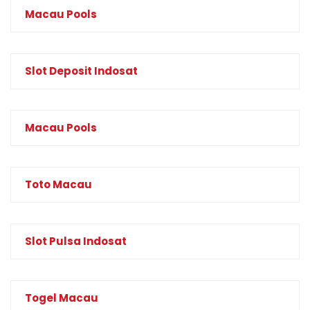
Macau Pools
Slot Deposit Indosat
Macau Pools
Toto Macau
Slot Pulsa Indosat
Togel Macau