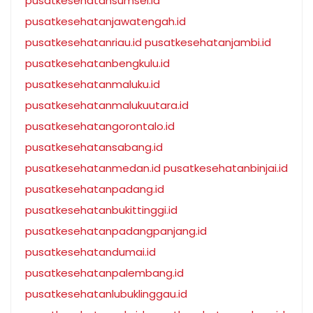
pusatkesehatansumsel.id
pusatkesehatanjawatengah.id
pusatkesehatanriau.id
pusatkesehatanjambi.id
pusatkesehatanbengkulu.id
pusatkesehatanmaluku.id
pusatkesehatanmalukuutara.id
pusatkesehatangorontalo.id
pusatkesehatansabang.id
pusatkesehatanmedan.id
pusatkesehatanbinjai.id
pusatkesehatanpadang.id
pusatkesehatanbukittinggi.id
pusatkesehatanpadangpanjang.id
pusatkesehatandumai.id
pusatkesehatanpalembang.id
pusatkesehatanlubuklinggau.id