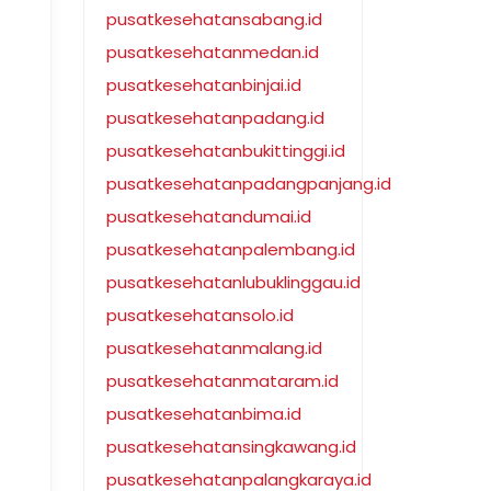
pusatkesehatansabang.id
pusatkesehatanmedan.id
pusatkesehatanbinjai.id
pusatkesehatanpadang.id
pusatkesehatanbukittinggi.id
pusatkesehatanpadangpanjang.id
pusatkesehatandumai.id
pusatkesehatanpalembang.id
pusatkesehatanlubuklinggau.id
pusatkesehatansolo.id
pusatkesehatanmalang.id
pusatkesehatanmataram.id
pusatkesehatanbima.id
pusatkesehatansingkawang.id
pusatkesehatanpalangkaraya.id