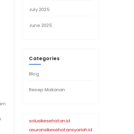
July 2025
June 2025
Categories
Blog
Resep Makanan
dam
s
solusikesehatan.id
asuransikesehatansyariah.id