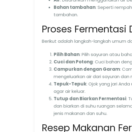
Bahan tambahan
: Seperti rempa
tambahan.
Proses Fermentasi 
Berikut adalah langkah-langkah umum d
Pilih Bahan
: Pilih sayuran atau ba
Cuci dan Potong
: Cuci bahan deng
Campurkan dengan Garam
: Ca
mengeluarkan air dari sayuran dan 
Tepuk-Tepuk
: Ojok yang jari An
agar air keluar.
Tutup dan Biarkan Fermentasi
: 
dan biarkan di suhu ruangan sela
jenis makanan dan suhu.
Resep Makanan Fe