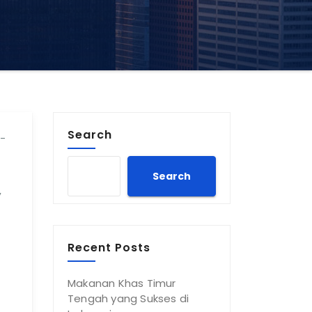
Search
d-
Search
,
Recent Posts
Makanan Khas Timur
Tengah yang Sukses di