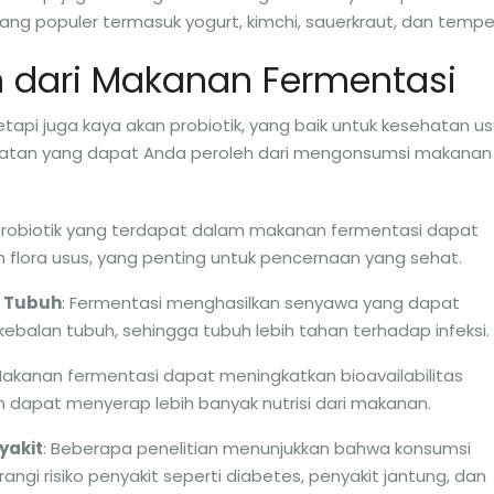
g populer termasuk yogurt, kimchi, sauerkraut, dan tempe
 dari Makanan Fermentasi
tapi juga kaya akan probiotik, yang baik untuk kesehatan us
hatan yang dapat Anda peroleh dari mengonsumsi makanan
 Probiotik yang terdapat dalam makanan fermentasi dapat
ora usus, yang penting untuk pencernaan yang sehat.
n Tubuh
: Fermentasi menghasilkan senyawa yang dapat
alan tubuh, sehingga tubuh lebih tahan terhadap infeksi.
Makanan fermentasi dapat meningkatkan bioavailabilitas
h dapat menyerap lebih banyak nutrisi dari makanan.
yakit
: Beberapa penelitian menunjukkan bahwa konsumsi
i risiko penyakit seperti diabetes, penyakit jantung, dan