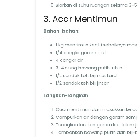
Biarkan di suhu ruangan selama 3-5 
3. Acar Mentimun
Bahan-bahan
:
1 kg mentimun kecil (sebaiknya mas
1/4 cangkir garam laut
4 cangkir air
3-4 siung bawang putih, utuh
1/2 sendok teh biji mustard
1/2 sendok teh biji jintan
Langkah-langkah
:
Cuci mentimun dan masukkan ke da
Campurkan air dengan garam sampa
Tuangkan larutan garam ke dalam 
Tambahkan bawang putih dan biji-bi