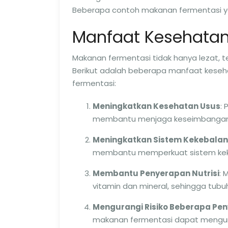
Beberapa contoh makanan fermentasi yan
Manfaat Kesehatan
Makanan fermentasi tidak hanya lezat, te
Berikut adalah beberapa manfaat kese
fermentasi:
Meningkatkan Kesehatan Usus
:
membantu menjaga keseimbangan fl
Meningkatkan Sistem Kekebala
membantu memperkuat sistem kekeb
Membantu Penyerapan Nutrisi
: 
vitamin dan mineral, sehingga tubu
Mengurangi Risiko Beberapa Pen
makanan fermentasi dapat mengurang