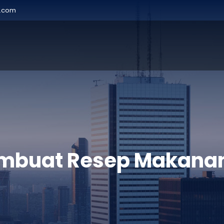
r.com
buat Resep Makanan 