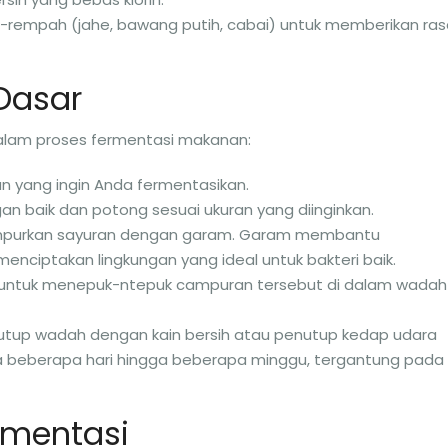
h-rempah (jahe, bawang putih, cabai) untuk memberikan ra
Dasar
alam proses fermentasi makanan:
han yang ingin Anda fermentasikan.
an baik dan potong sesuai ukuran yang diinginkan.
mpurkan sayuran dengan garam. Garam membantu
menciptakan lingkungan yang ideal untuk bakteri baik.
da untuk menepuk-ntepuk campuran tersebut di dalam wadah
Tutup wadah dengan kain bersih atau penutup kedap udara
ma beberapa hari hingga beberapa minggu, tergantung pada
rmentasi