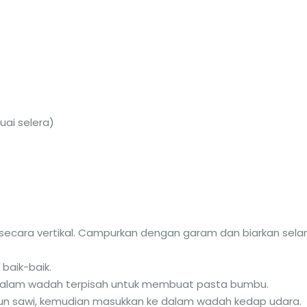
uai selera)
 secara vertikal. Campurkan dengan garam dan biarkan sel
 baik-baik.
alam wadah terpisah untuk membuat pasta bumbu.
un sawi, kemudian masukkan ke dalam wadah kedap udara.