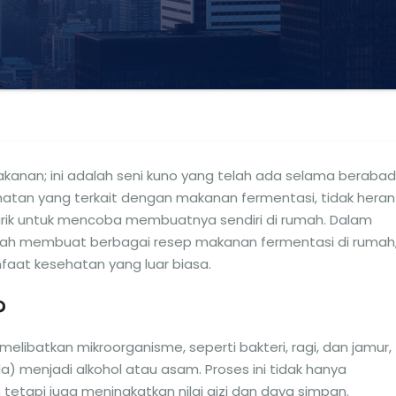
kanan; ini adalah seni kuno yang telah ada selama beraba
tan yang terkait dengan makanan fermentasi, tidak heran
rik untuk mencoba membuatnya sendiri di rumah. Dalam
udah membuat berbagai resep makanan fermentasi di rumah
faat kesehatan yang luar biasa.
?
elibatkan mikroorganisme, seperti bakteri, ragi, dan jamur,
a) menjadi alkohol atau asam. Proses ini tidak hanya
etapi juga meningkatkan nilai gizi dan daya simpan.