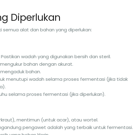
g Diperlukan
i semua alat dan bahan yang diperlukan:
Pastikan wadah yang digunakan bersih dan steril.
k mengukur bahan dengan akurat.
k mengaduk bahan.
tuk menutupi wadah selama proses fermentasi (jika tidak
a).
hu selama proses fermentasi (jika diperlukan).
erkraut), mentimun (untuk acar), atau wortel.
engandung pengawet adalah yang terbaik untuk fermentasi.
sih yang bebas klorin.