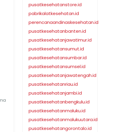
pusatkesehatanstore.id
pabrikalatkesehatan.id
perencanaandinaskesehatan.id
pusatkesehatanbanten.id
pusatkesehatanjawatimur.id
pusatkesehatansumut.id
pusatkesehatansumbar.id
pusatkesehatansumsel.id
pusatkesehatanjawatengah.id
pusatkesehatanriau.id
pusatkesehatanjambi.id
ama
pusatkesehatanbengkulu.id
pusatkesehatanmaluku.id
pusatkesehatanmalukuutara.id
pusatkesehatangorontalo.id