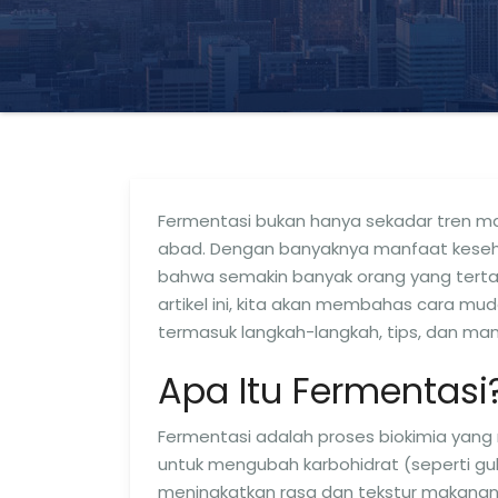
Fermentasi bukan hanya sekadar tren ma
abad. Dengan banyaknya manfaat keseha
bahwa semakin banyak orang yang terta
artikel ini, kita akan membahas cara m
termasuk langkah-langkah, tips, dan man
Apa Itu Fermentasi
Fermentasi adalah proses biokimia yang m
untuk mengubah karbohidrat (seperti gul
meningkatkan rasa dan tekstur makanan t