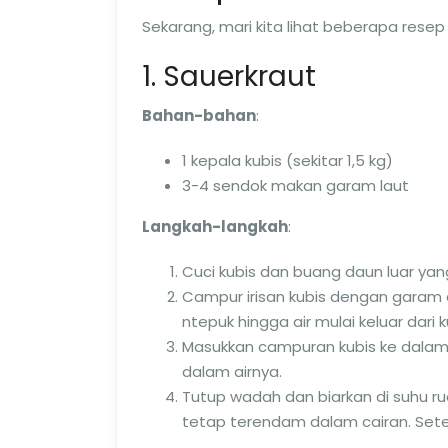
Sekarang, mari kita lihat beberapa res
1. Sauerkraut
Bahan-bahan
:
1 kepala kubis (sekitar 1,5 kg)
3-4 sendok makan garam laut
Langkah-langkah
:
Cuci kubis dan buang daun luar yang ko
Campur irisan kubis dengan garam
ntepuk hingga air mulai keluar dari k
Masukkan campuran kubis ke dalam
dalam airnya.
Tutup wadah dan biarkan di suhu ru
tetap terendam dalam cairan. Setel