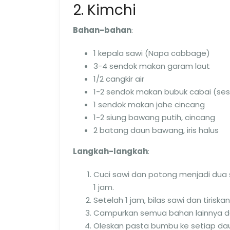
2. Kimchi
Bahan-bahan
:
1 kepala sawi (Napa cabbage)
3-4 sendok makan garam laut
1/2 cangkir air
1-2 sendok makan bubuk cabai (ses
1 sendok makan jahe cincang
1-2 siung bawang putih, cincang
2 batang daun bawang, iris halus
Langkah-langkah
:
Cuci sawi dan potong menjadi dua
1 jam.
Setelah 1 jam, bilas sawi dan tiriskan
Campurkan semua bahan lainnya d
Oleskan pasta bumbu ke setiap da