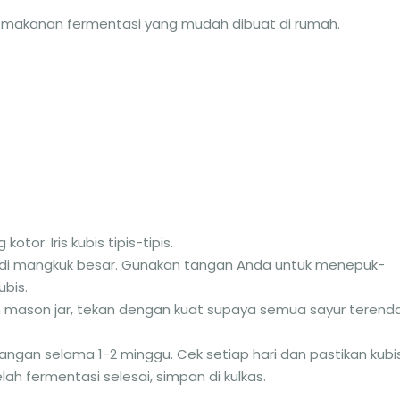
ep makanan fermentasi yang mudah dibuat di rumah.
tor. Iris kubis tipis-tipis.
 di mangkuk besar. Gunakan tangan Anda untuk menepuk-
ubis.
 mason jar, tekan dengan kuat supaya semua sayur teren
angan selama 1-2 minggu. Cek setiap hari dan pastikan kubi
ah fermentasi selesai, simpan di kulkas.