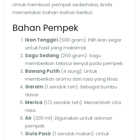
Untuk membuat pempek sederhana, Anda
memerlukan bahan-bahan berikut:
Bahan Pempek
Ikan Tenggiri
(500 gram): Pilih ikan segar
untuk hasil yang maksimal.
Sagu Sedang
(250 gram): Sagu
memberikan tekstur kenyal pada pempek.
Bawang Putih
(4 siung): Untuk
memberikan aroma dan rasa yang khas.
Garam
(1 sendok teh): Sebagai bumbu
dasar.
Merica
(1/2 sendok teh): Menambah cita
rasa.
Air
(200 ml): Digunakan untuk adonan
pempek.
Gula Pasir
(1 sendok makan): Untuk