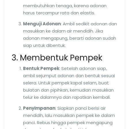
membutuhkan tenaga, karena adonan
harus tercampur rata dan elastis.
Menguji Adonan
: Ambil sedikit adonan dan
masukkan ke dalam air mendidih. Jika
adonan mengapung, berarti adonan sudah
siap untuk dibentuk.
3. Membentuk Pempek
Bentuk Pempek
: Setelah adonan siap,
ambil sejumput adonan dan bentuk sesuai
selera. Untuk pempek kapal selam, buat
bulatan dan pipihkan, kemudian masukkan
telur ke dalamnya dan rapatkan kembali.
Penyimpanan
: Siapkan panci berisi air
mendidih, lalu masukkan pempek ke dalam
panci. Rebus hingga pempek mengapung