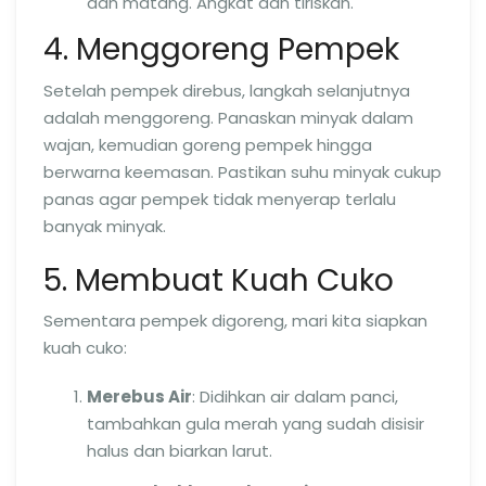
dan matang. Angkat dan tiriskan.
4. Menggoreng Pempek
Setelah pempek direbus, langkah selanjutnya
adalah menggoreng. Panaskan minyak dalam
wajan, kemudian goreng pempek hingga
berwarna keemasan. Pastikan suhu minyak cukup
panas agar pempek tidak menyerap terlalu
banyak minyak.
5. Membuat Kuah Cuko
Sementara pempek digoreng, mari kita siapkan
kuah cuko:
Merebus Air
: Didihkan air dalam panci,
tambahkan gula merah yang sudah disisir
halus dan biarkan larut.