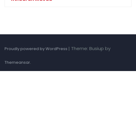
|
Theme: Busiup by
Proudly powered by WordPress
.
Themeansar