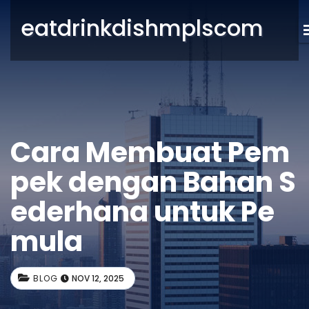
eatdrinkdishmplscom
Cara Membuat Pem
pek dengan Bahan S
ederhana untuk Pe
mula
BLOG
NOV 12, 2025