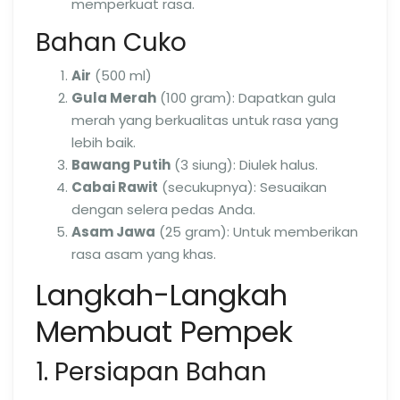
memperkuat rasa.
Bahan Cuko
Air
(500 ml)
Gula Merah
(100 gram): Dapatkan gula
merah yang berkualitas untuk rasa yang
lebih baik.
Bawang Putih
(3 siung): Diulek halus.
Cabai Rawit
(secukupnya): Sesuaikan
dengan selera pedas Anda.
Asam Jawa
(25 gram): Untuk memberikan
rasa asam yang khas.
Langkah-Langkah
Membuat Pempek
1. Persiapan Bahan