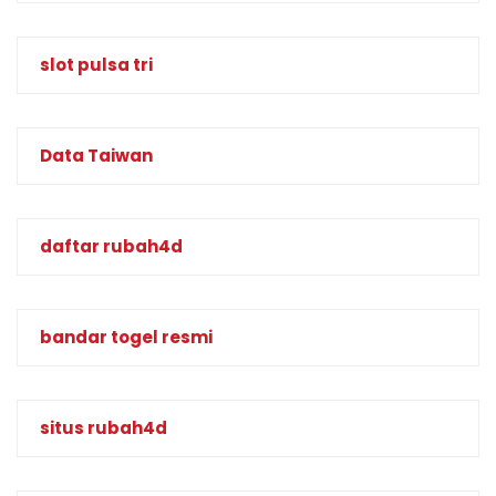
slot pulsa tri
Data Taiwan
daftar rubah4d
bandar togel resmi
situs rubah4d