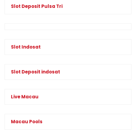
Slot Deposit Pulsa Tri
Slot Indosat
Slot Deposit indosat
Live Macau
Macau Pools