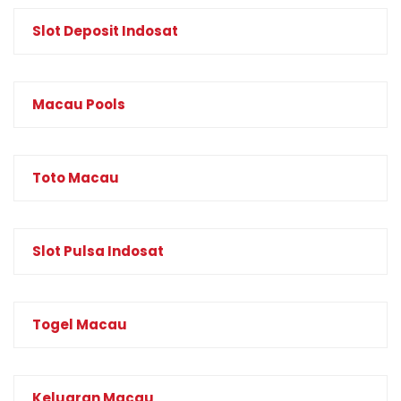
Slot Deposit Indosat
Macau Pools
Toto Macau
Slot Pulsa Indosat
Togel Macau
Keluaran Macau