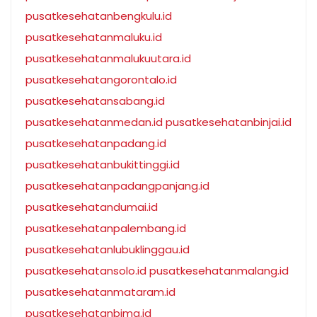
pusatkesehatanbengkulu.id
pusatkesehatanmaluku.id
pusatkesehatanmalukuutara.id
pusatkesehatangorontalo.id
pusatkesehatansabang.id
pusatkesehatanmedan.id
pusatkesehatanbinjai.id
pusatkesehatanpadang.id
pusatkesehatanbukittinggi.id
pusatkesehatanpadangpanjang.id
pusatkesehatandumai.id
pusatkesehatanpalembang.id
pusatkesehatanlubuklinggau.id
pusatkesehatansolo.id
pusatkesehatanmalang.id
pusatkesehatanmataram.id
pusatkesehatanbima.id