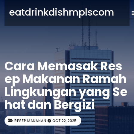
eatdrinkdishmplscom
Cara Memasak Res
ep Makanan Ramah
Lingkungan yang Se
hat dan Bergizi
RESEP MAKANAN
OCT 22, 2025