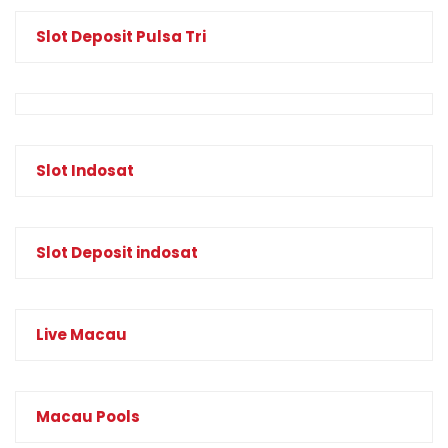
Slot Deposit Pulsa Tri
Slot Indosat
Slot Deposit indosat
Live Macau
Macau Pools