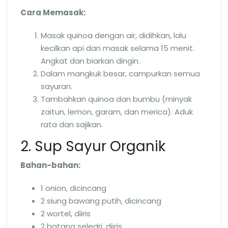
Cara Memasak:
Masak quinoa dengan air, didihkan, lalu
kecilkan api dan masak selama 15 menit.
Angkat dan biarkan dingin.
Dalam mangkuk besar, campurkan semua
sayuran.
Tambahkan quinoa dan bumbu (minyak
zaitun, lemon, garam, dan merica). Aduk
rata dan sajikan.
2. Sup Sayur Organik
Bahan-bahan:
1 onion, dicincang
2 siung bawang putih, dicincang
2 wortel, diiris
2 batang seledri, diiris