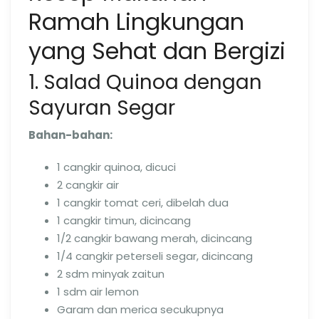
Ramah Lingkungan
yang Sehat dan Bergizi
1. Salad Quinoa dengan
Sayuran Segar
Bahan-bahan:
1 cangkir quinoa, dicuci
2 cangkir air
1 cangkir tomat ceri, dibelah dua
1 cangkir timun, dicincang
1/2 cangkir bawang merah, dicincang
1/4 cangkir peterseli segar, dicincang
2 sdm minyak zaitun
1 sdm air lemon
Garam dan merica secukupnya