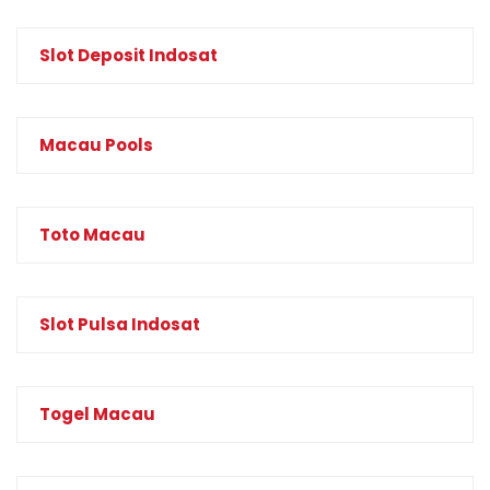
Slot Deposit Indosat
Macau Pools
Toto Macau
Slot Pulsa Indosat
Togel Macau