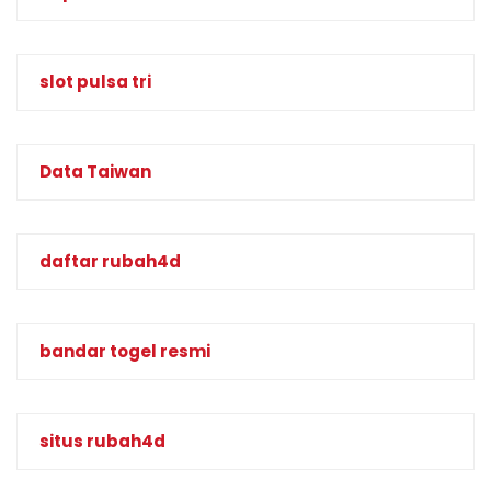
slot pulsa tri
Data Taiwan
daftar rubah4d
bandar togel resmi
situs rubah4d