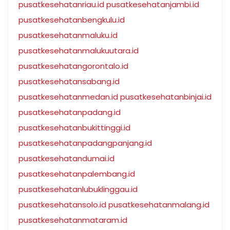
pusatkesehatanriau.id
pusatkesehatanjambi.id
pusatkesehatanbengkulu.id
pusatkesehatanmaluku.id
pusatkesehatanmalukuutara.id
pusatkesehatangorontalo.id
pusatkesehatansabang.id
pusatkesehatanmedan.id
pusatkesehatanbinjai.id
pusatkesehatanpadang.id
pusatkesehatanbukittinggi.id
pusatkesehatanpadangpanjang.id
pusatkesehatandumai.id
pusatkesehatanpalembang.id
pusatkesehatanlubuklinggau.id
pusatkesehatansolo.id
pusatkesehatanmalang.id
pusatkesehatanmataram.id