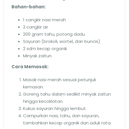
Bahan-bahan:
1 cangkir nasi merah
2 cangkir air
200 gram tahu, potong dadu
Sayuran (brokoli, wortel, dan buncis)
2 sdm kecap organik
Minyak zaitun
Cara Memasak:
Masak nasi merah sesuai petunjuk
kemasan.
Goreng tahu dalam sedikit minyak zaitun
hingga kecoklatan.
Kukus sayuran hingga lembut.
Campurkan nasi, tahu, dan sayuran,
tambahkan kecap organik dan aduk rata.