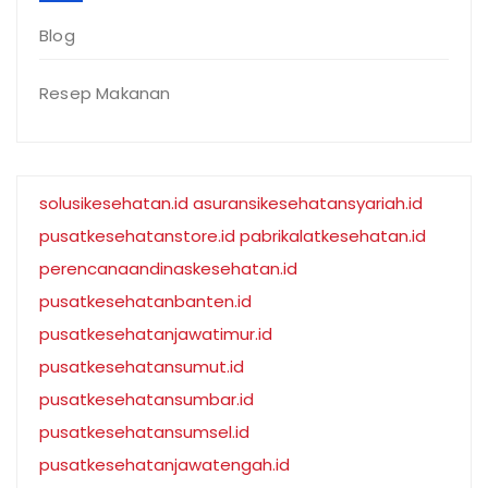
Blog
Resep Makanan
solusikesehatan.id
asuransikesehatansyariah.id
pusatkesehatanstore.id
pabrikalatkesehatan.id
perencanaandinaskesehatan.id
pusatkesehatanbanten.id
pusatkesehatanjawatimur.id
pusatkesehatansumut.id
pusatkesehatansumbar.id
pusatkesehatansumsel.id
pusatkesehatanjawatengah.id