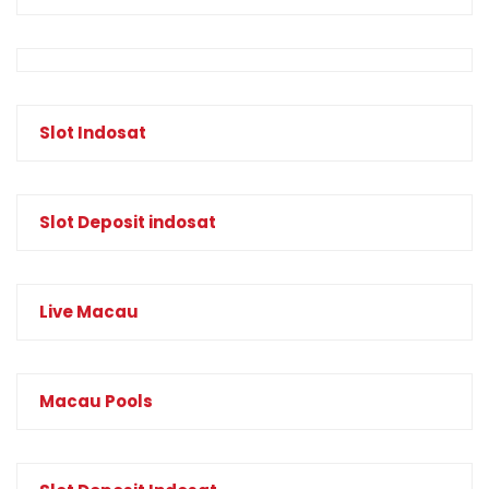
Slot Indosat
Slot Deposit indosat
Live Macau
Macau Pools