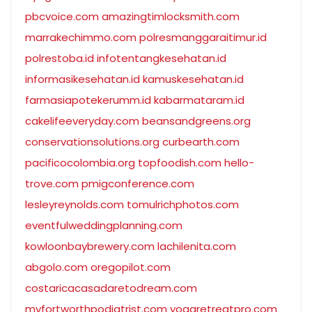
pbcvoice.com
amazingtimlocksmith.com
marrakechimmo.com
polresmanggaraitimur.id
polrestoba.id
infotentangkesehatan.id
informasikesehatan.id
kamuskesehatan.id
farmasiapotekerumm.id
kabarmataram.id
cakelifeeveryday.com
beansandgreens.org
conservationsolutions.org
curbearth.com
pacificocolombia.org
topfoodish.com
hello-
trove.com
pmigconference.com
lesleyreynolds.com
tomulrichphotos.com
eventfulweddingplanning.com
kowloonbaybrewery.com
lachilenita.com
abgolo.com
oregopilot.com
costaricacasadaretodream.com
myfortworthpodiatrist.com
yogaretreatpro.com