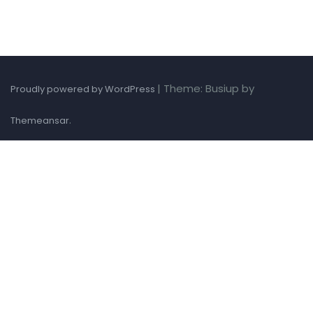
|
Theme: Busiup by
Proudly powered by WordPress
.
Themeansar