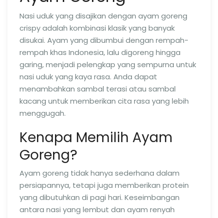
Nasi uduk yang disajikan dengan ayam goreng
crispy adalah kombinasi klasik yang banyak
disukai. Ayam yang dibumbui dengan rempah-
rempah khas Indonesia, lalu digoreng hingga
garing, menjadi pelengkap yang sempurna untuk
nasi uduk yang kaya rasa. Anda dapat
menambahkan sambal terasi atau sambal
kacang untuk memberikan cita rasa yang lebih
menggugah.
Kenapa Memilih Ayam
Goreng?
Ayam goreng tidak hanya sederhana dalam
persiapannya, tetapi juga memberikan protein
yang dibutuhkan di pagi hari. Keseimbangan
antara nasi yang lembut dan ayam renyah