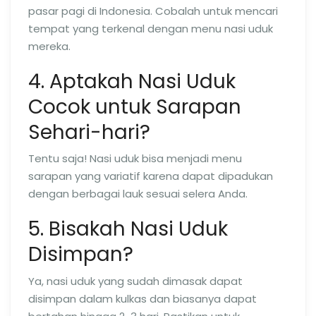
pasar pagi di Indonesia. Cobalah untuk mencari
tempat yang terkenal dengan menu nasi uduk
mereka.
4. Aptakah Nasi Uduk
Cocok untuk Sarapan
Sehari-hari?
Tentu saja! Nasi uduk bisa menjadi menu
sarapan yang variatif karena dapat dipadukan
dengan berbagai lauk sesuai selera Anda.
5. Bisakah Nasi Uduk
Disimpan?
Ya, nasi uduk yang sudah dimasak dapat
disimpan dalam kulkas dan biasanya dapat