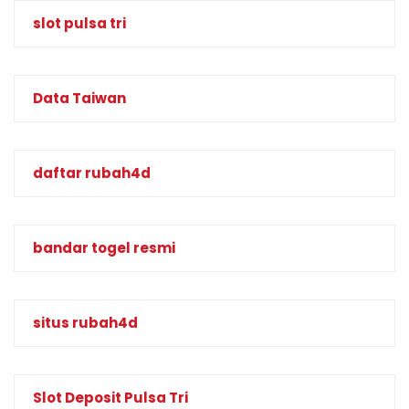
slot pulsa tri
Data Taiwan
daftar rubah4d
bandar togel resmi
situs rubah4d
Slot Deposit Pulsa Tri