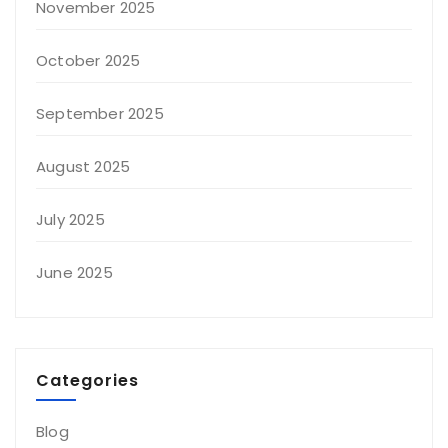
November 2025
October 2025
September 2025
August 2025
July 2025
June 2025
Categories
Blog