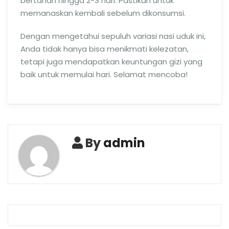
bertahan hingga 2-3 hari. Pastikan untuk
memanaskan kembali sebelum dikonsumsi.
Dengan mengetahui sepuluh variasi nasi uduk ini,
Anda tidak hanya bisa menikmati kelezatan,
tetapi juga mendapatkan keuntungan gizi yang
baik untuk memulai hari. Selamat mencoba!
By
admin