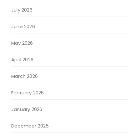
July 2026
June 2026
May 2026
April 2026
March 2026
February 2026
January 2026
December 2025