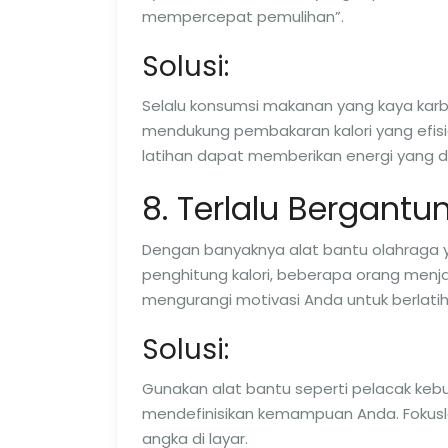
mempercepat pemulihan”.
Solusi:
Selalu konsumsi makanan yang kaya karb
mendukung pembakaran kalori yang efisi
latihan dapat memberikan energi yang d
8. Terlalu Bergant
Dengan banyaknya alat bantu olahraga ya
penghitung kalori, beberapa orang menjad
mengurangi motivasi Anda untuk berlatih
Solusi:
Gunakan alat bantu seperti pelacak keb
mendefinisikan kemampuan Anda. Foku
angka di layar.