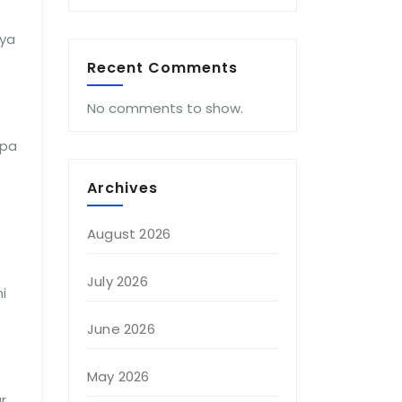
nya
Recent Comments
No comments to show.
npa
Archives
August 2026
July 2026
ni
June 2026
May 2026
r