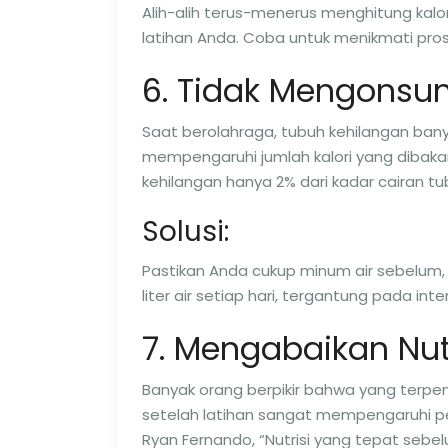
Alih-alih terus-menerus menghitung kal
latihan Anda. Coba untuk menikmati pr
6. Tidak Mengonsu
Saat berolahraga, tubuh kehilangan bany
mempengaruhi jumlah kalori yang dibakar
kehilangan hanya 2% dari kadar cairan t
Solusi:
Pastikan Anda cukup minum air sebelum,
liter air setiap hari, tergantung pada inten
7. Mengabaikan Nut
Banyak orang berpikir bahwa yang terpenti
setelah latihan sangat mempengaruhi pe
Ryan Fernando, “Nutrisi yang tepat seb