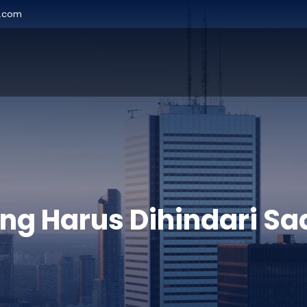
r.com
ang Harus Dihindari S