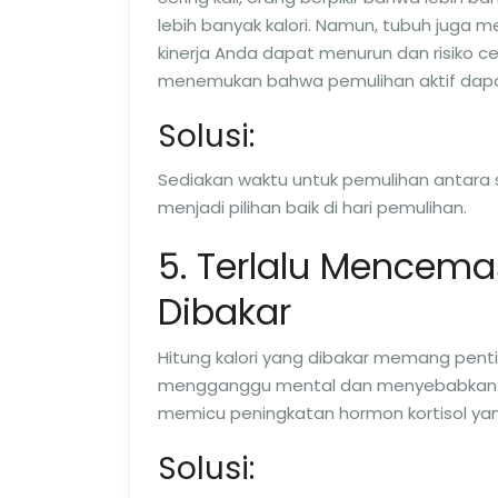
lebih banyak kalori. Namun, tubuh juga 
kinerja Anda dapat menurun dan risiko c
menemukan bahwa pemulihan aktif dapat 
Solusi:
Sediakan waktu untuk pemulihan antara ses
menjadi pilihan baik di hari pemulihan.
5. Terlalu Mencema
Dibakar
Hitung kalori yang dibakar memang penting
mengganggu mental dan menyebabkan str
memicu peningkatan hormon kortisol 
Solusi: