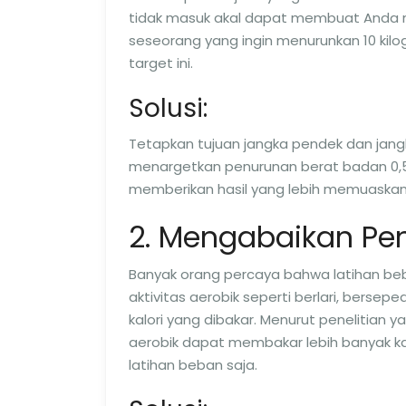
tidak masuk akal dapat membuat Anda m
seseorang yang ingin menurunkan 10 kil
target ini.
Solusi:
Tetapkan tujuan jangka pendek dan jangka 
menargetkan penurunan berat badan 0,5 
memberikan hasil yang lebih memuaskan
2. Mengabaikan Pen
Banyak orang percaya bahwa latihan be
aktivitas aerobik seperti berlari, bers
kalori yang dibakar. Menurut penelitian y
aerobik dapat membakar lebih banyak ka
latihan beban saja.